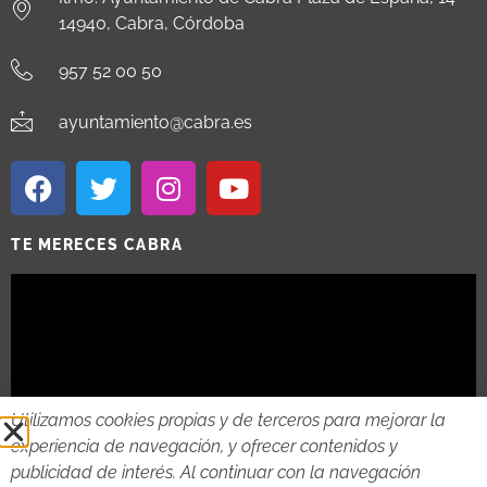
14940, Cabra, Córdoba
957 52 00 50
ayuntamiento@cabra.es
TE MERECES CABRA
Utilizamos cookies propias y de terceros para mejorar la
experiencia de navegación, y ofrecer contenidos y
publicidad de interés. Al continuar con la navegación