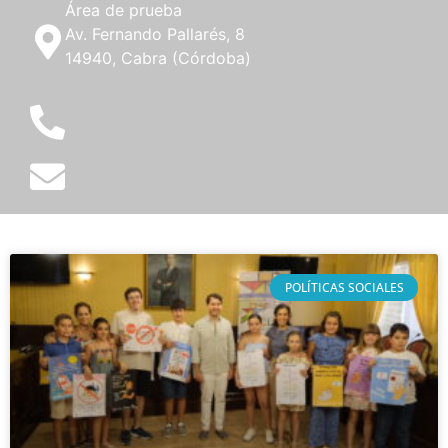
Área de prueba
Av. Fernando Pallarés, 8
14940, Cabra (Córdoba)
POLÍTICAS SOCIALES