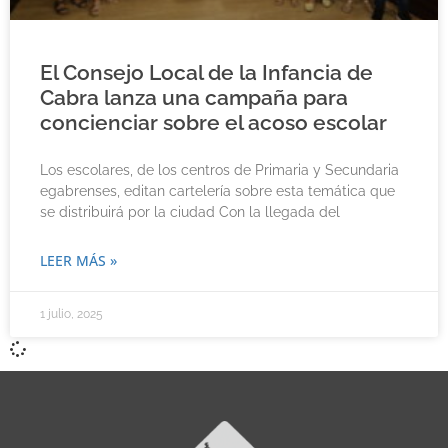
El Consejo Local de la Infancia de
Cabra lanza una campaña para
concienciar sobre el acoso escolar
Los escolares, de los centros de Primaria y Secundaria
egabrenses, editan cartelería sobre esta temática que
se distribuirá por la ciudad Con la llegada del
LEER MÁS »
1 julio, 2025