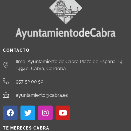
CONTACTO
Ilmo. Ayuntamiento de Cabra Plaza de España, 14
14940, Cabra, Córdoba
957 52 00 50
ayuntamiento@cabra.es
TE MERECES CABRA