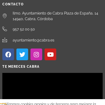
CONTACTO
Ilmo. Ayuntamiento de Cabra Plaza de España, 14
14940, Cabra, Córdoba
957 52 00 50
ayuntamiento@cabra.es
TE MERECES CABRA
Utilizamos cookies propias y de terceros para mejorar la