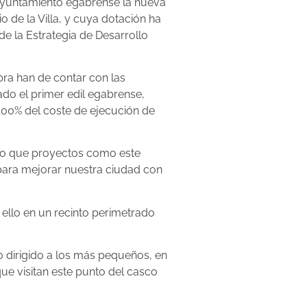
 Ayuntamiento egabrense la nueva
o de la Villa, y cuya dotación ha
e la Estrategia de Desarrollo
bra han de contar con las
lado el primer edil egabrense,
100% del coste de ejecución de
ando que proyectos como este
 para mejorar nuestra ciudad con
 ello en un recinto perimetrado
 dirigido a los más pequeños, en
ue visitan este punto del casco