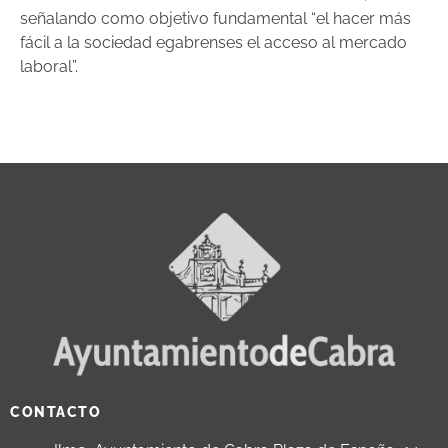
señalando como objetivo fundamental “el hacer más
fácil a la sociedad egabrenses el acceso al mercado
laboral”.
CONTACTO