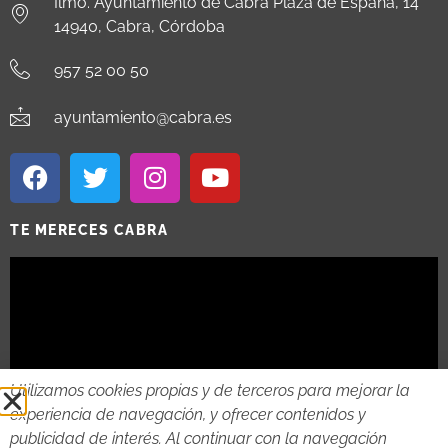
Ilmo. Ayuntamiento de Cabra Plaza de España, 14
14940, Cabra, Córdoba
957 52 00 50
ayuntamiento@cabra.es
TE MERECES CABRA
Utilizamos cookies propias y de terceros para mejorar la
experiencia de navegación, y ofrecer contenidos y
publicidad de interés. Al continuar con la navegación