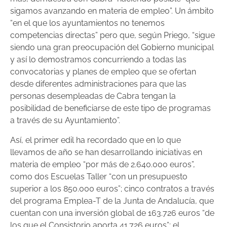
sigamos avanzando en materia de empleo”. Un ámbito
“en el que los ayuntamientos no tenemos
competencias directas” pero que, según Priego, “sigue
siendo una gran preocupación del Gobierno municipal
y así lo demostramos concurriendo a todas las
convocatorias y planes de empleo que se ofertan
desde diferentes administraciones para que las
personas desempleadas de Cabra tengan la
posibilidad de beneficiarse de este tipo de programas
a través de su Ayuntamiento”.
Así, el primer edil ha recordado que en lo que
llevamos de año se han desarrollando iniciativas en
materia de empleo “por más de 2.640.000 euros”,
como dos Escuelas Taller “con un presupuesto
superior a los 850.000 euros”; cinco contratos a través
del programa Emplea-T de la Junta de Andalucía, que
cuentan con una inversión global de 163.726 euros “de
los que el Consistorio aporta 41.726 euros”; el