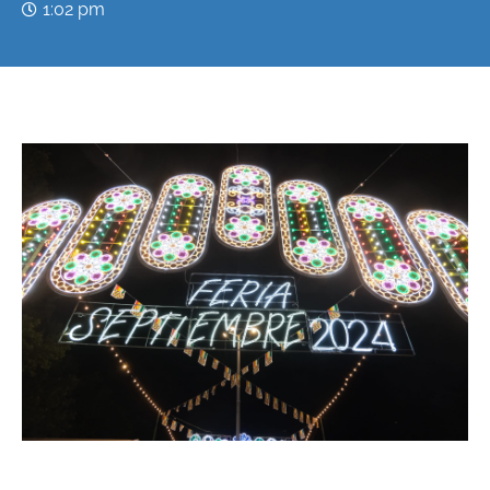
1:02 pm