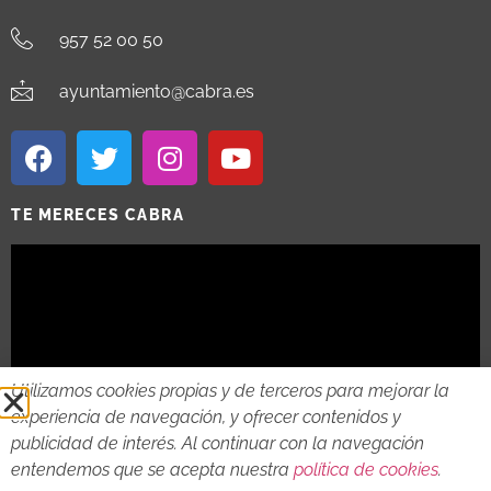
957 52 00 50
ayuntamiento@cabra.es
TE MERECES CABRA
Utilizamos cookies propias y de terceros para mejorar la
experiencia de navegación, y ofrecer contenidos y
publicidad de interés. Al continuar con la navegación
entendemos que se acepta nuestra
política de cookies
.
2018 - 2026 © AYTO DE CABRA
AVISO LEGAL
POLITICA DE PRIVACIDAD