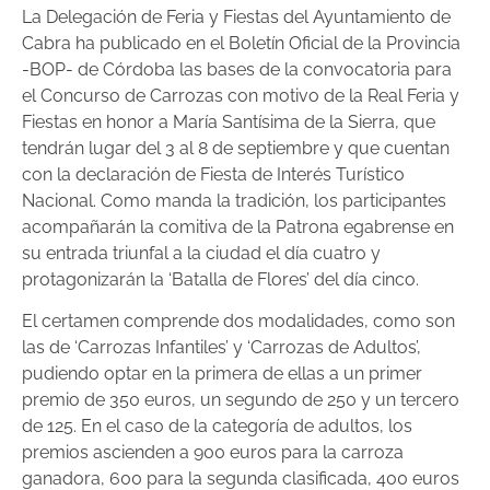
La Delegación de Feria y Fiestas del Ayuntamiento de
Cabra ha publicado en el Boletín Oficial de la Provincia
-BOP- de Córdoba las bases de la convocatoria para
el Concurso de Carrozas con motivo de la Real Feria y
Fiestas en honor a María Santísima de la Sierra, que
tendrán lugar del 3 al 8 de septiembre y que cuentan
con la declaración de Fiesta de Interés Turístico
Nacional. Como manda la tradición, los participantes
acompañarán la comitiva de la Patrona egabrense en
su entrada triunfal a la ciudad el día cuatro y
protagonizarán la ‘Batalla de Flores’ del día cinco.
El certamen comprende dos modalidades, como son
las de ‘Carrozas Infantiles’ y ‘Carrozas de Adultos’,
pudiendo optar en la primera de ellas a un primer
premio de 350 euros, un segundo de 250 y un tercero
de 125. En el caso de la categoría de adultos, los
premios ascienden a 900 euros para la carroza
ganadora, 600 para la segunda clasificada, 400 euros