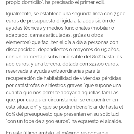
propio domicilio”, ha precisado el primer edil.
Igualmente, se establece una segunda línea con 7.500
euros de presupuesto dirigida a la adquisición de
ayudas técnicas y medios funcionales (mobiliario
adaptado, camas articuladas, grúas u otros
elementos) que faciliten el día a día a personas con
discapacidad, dependientes o mayores de 65 años,
con un porcentaje subvencionable del 80% hasta los
500 euros; y una tercera, dotada con 32.500 euros,
reservada a ayudas extraordinarias para la
recuperación de habitabilidad de viviendas pérdidas
por catástrofes o siniestros graves “que supone una
cuantía que nos permite apoyar a aquellas familias
que, por cualquier circunstancia, se encuentren en
esta situación” y que se podrán beneficiar de hasta el
80% del presupuesto que presenten en su solicitud
“con un tope de 2.500 euros”, ha expuesto el alcalde.
En este último ámbito, el máximo responsable