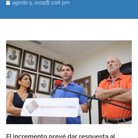
agosto 5, 2025
2:06 pm
El incremento prevé dar respuesta al