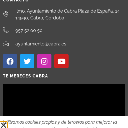
CONTACTO
Ilmo. Ayuntamiento de Cabra Plaza de España, 14
14940, Cabra, Córdoba
957 52 00 50
ayuntamiento@cabra.es
TE MERECES CABRA
Utilizamos cookies propias y de terceros para mejorar la