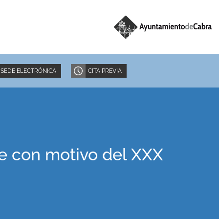
SEDE ELECTRÓNICA
CITA PREVIA
je con motivo del XXX