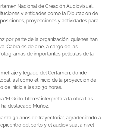
Certamen Nacional de Creación Audiovisual,
ituciones y entidades como la Diputación de
posiciones, proyecciones y actividades para
oz por parte de la organización, quienes han
‘Cabra es de cine’, a cargo de las
“fotogramas de importantes películas de la
tometraje y legado del Certamen’, donde
ocal, así como el inicio de la proyección de
 de inicio a las 20.30 horas.
El Grillo Títeres’ interpretará la obra Las
”, ha destacado Muñoz.
lcanza 30 años de trayectoria”, agradeciendo a
icentro del corto y el audiovisual a nivel