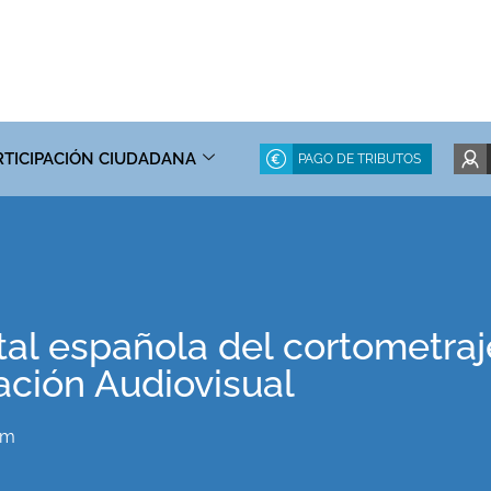
RTICIPACIÓN CIUDADANA
PAGO DE TRIBUTOS
tal española del cortometra
ción Audiovisual
pm