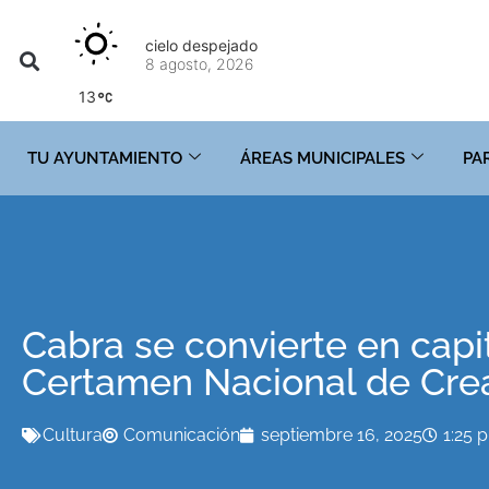
cielo despejado
8 agosto, 2026
13
TU AYUNTAMIENTO
ÁREAS MUNICIPALES
PA
Cabra se convierte en capi
Certamen Nacional de Crea
Cultura
Comunicación
septiembre 16, 2025
1:25 