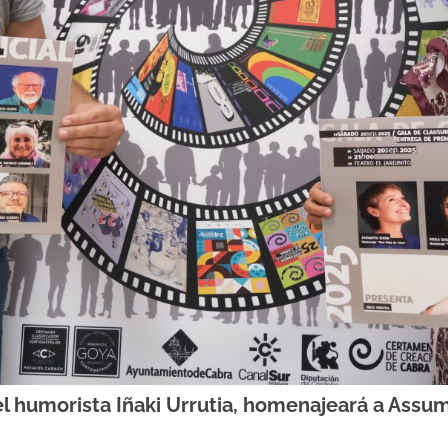
el humorista Iñaki Urrutia, homenajeará a Assu