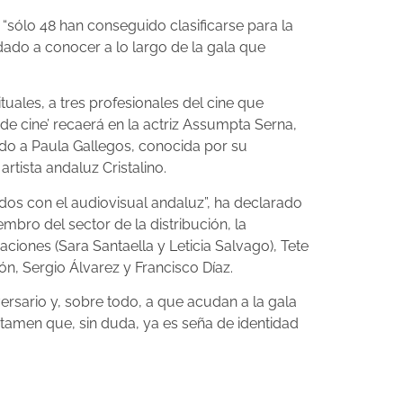
“sólo 48 han conseguido clasificarse para la
dado a conocer a lo largo de la gala que
uales, a tres profesionales del cine que
de cine’ recaerá en la actriz Assumpta Serna,
ado a Paula Gallegos, conocida por su
rtista andaluz Cristalino.
dos con el audiovisual andaluz”, ha declarado
mbro del sector de la distribución, la
iones (Sara Santaella y Leticia Salvago), Tete
n, Sergio Álvarez y Francisco Díaz.
ersario y, sobre todo, a que acudan a la gala
tamen que, sin duda, ya es seña de identidad