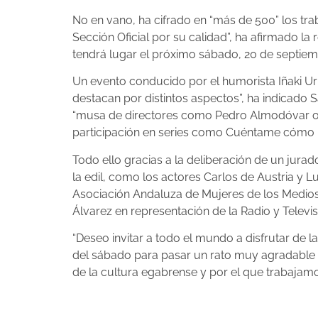
No en vano, ha cifrado en “más de 500” los tra
Sección Oficial por su calidad”, ha afirmado l
tendrá lugar el próximo sábado, 20 de septiembre
Un evento conducido por el humorista Iñaki Urr
destacan por distintos aspectos”, ha indicado 
“musa de directores como Pedro Almodóvar o Bi
participación en series como Cuéntame cómo pasó
Todo ello gracias a la deliberación de un jur
la edil, como los actores Carlos de Austria y L
Asociación Andaluza de Mujeres de los Medios 
Álvarez en representación de la Radio y Televi
“Deseo invitar a todo el mundo a disfrutar de l
del sábado para pasar un rato muy agradable e
de la cultura egabrense y por el que trabajamo