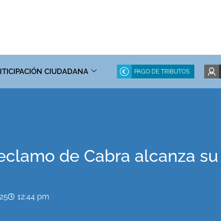
RTICIPACIÓN CIUDADANA
PAGO DE TRIBUTOS
 Reclamo de Cabra alcanza su
025
12:44 pm