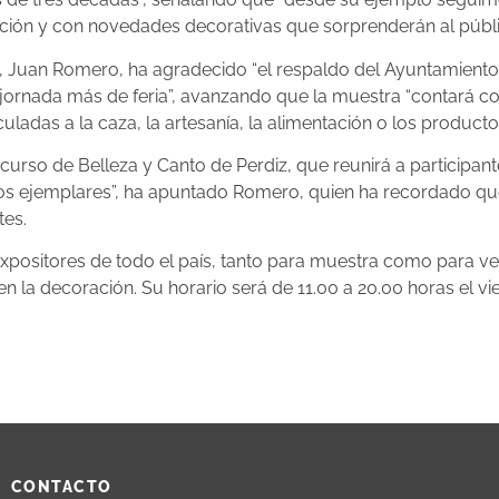
ción y con novedades decorativas que sorprenderán al públi
d, Juan Romero, ha agradecido “el respaldo del Ayuntamiento
jornada más de feria”, avanzando que la muestra “contará co
as a la caza, la artesanía, la alimentación o los productos t
curso de Belleza y Canto de Perdiz, que reunirá a participant
e los ejemplares”, ha apuntado Romero, quien ha recordado qu
tes.
xpositores de todo el país, tanto para muestra como para ve
 la decoración. Su horario será de 11.00 a 20.00 horas el vi
CONTACTO