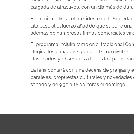
cargada de atractivos, con un día más de dura
En la misma línea, el presidente de la Socieda
cita pese al esfuerzo añadido que supone una 
además de numerosas firmas comerciales vinculad
El programa incluirá también el tradicional Con
elegir a los ganadores por el altísimo nivel d
clasificados y obsequios a todos los participan
La feria contará con una decena de granjas y e
paralelas, propuestas culturales y novedades en
sábado y de 9.30 a 18.00 horas el domingo.