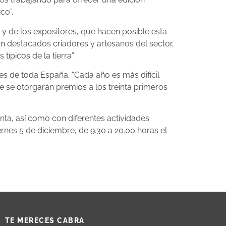
co”.
 y de los expositores, que hacen posible esta
n destacados criadores y artesanos del sector,
ípicos de la tierra”.
es de toda España. “Cada año es más difícil
e se otorgarán premios a los treinta primeros
nta, así como con diferentes actividades
ernes 5 de diciembre, de 9.30 a 20.00 horas el
TE MERECES CABRA