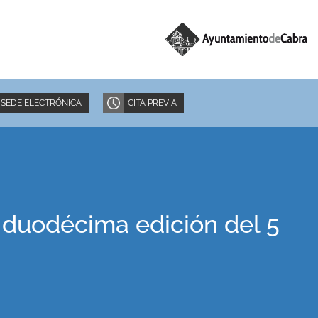
SEDE ELECTRÓNICA
CITA PREVIA
 duodécima edición del 5