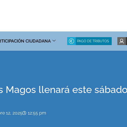
RTICIPACIÓN CIUDADANA
PAGO DE TRIBUTOS
es Magos llenará este sábad
re 12, 2025
12:55 pm