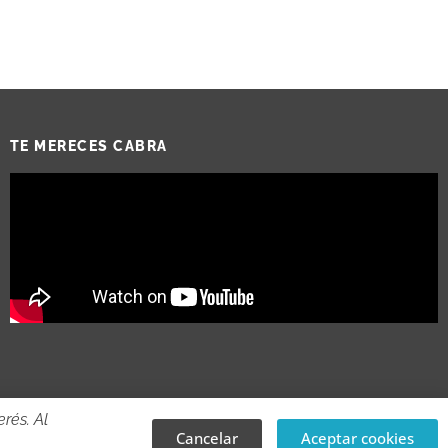
TE MERECES CABRA
rés. Al
Cancelar
Aceptar cookies