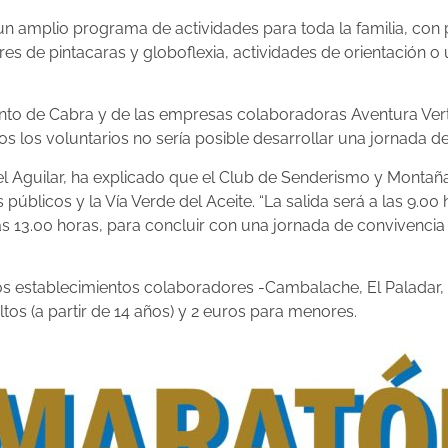
n amplio programa de actividades para toda la familia, con
leres de pintacaras y globoflexia, actividades de orientación 
nto de Cabra y de las empresas colaboradoras Aventura Verti
s los voluntarios no sería posible desarrollar una jornada d
 Aguilar, ha explicado que el Club de Senderismo y Montaña 
públicos y la Vía Verde del Aceite. “La salida será a las 9.00
 13.00 horas, para concluir con una jornada de convivencia en
os establecimientos colaboradores -Cambalache, El Paladar, 
tos (a partir de 14 años) y 2 euros para menores.