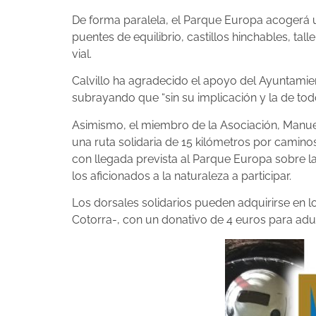
De forma paralela, el Parque Europa acogerá u
puentes de equilibrio, castillos hinchables, tal
vial.
Calvillo ha agradecido el apoyo del Ayuntamie
subrayando que “sin su implicación y la de todo
Asimismo, el miembro de la Asociación, Manuel
una ruta solidaria de 15 kilómetros por caminos 
con llegada prevista al Parque Europa sobre las
los aficionados a la naturaleza a participar.
Los dorsales solidarios pueden adquirirse en l
Cotorra-, con un donativo de 4 euros para adul