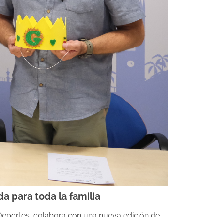
a para toda la familia
y Deportes, colabora con una nueva edición de