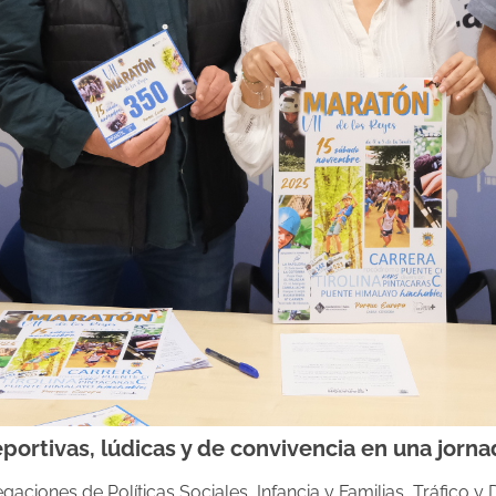
ortivas, lúdicas y de convivencia en una jornad
gaciones de Políticas Sociales, Infancia y Familias, Tráfico 