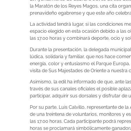
la Maratón de los Reyes Magos, una cita organ
prenavideño egabrense y que este año celebra
La actividad tendrá lugar, si las condiciones 
espacio elegido en esta ocasión debido a las 
las 17.00 horas y combinará deporte, ocio y so
Durante la presentación, la delegada municipal
lúdica, solidaria y familiar, que nos hace come
energía, color y entusiasmo el Parque Europa, 
visita de Sus Majestades de Oriente a nuestra c
Asimismo, la edil ha informado de que, ante l
través de sus canales oficiales el posible apl
participar, adquirir sus dorsales y disfrutar de 
Por su parte, Luis Calvillo, representante de 
de una treintena de voluntarios, monitores y es
las 17.00 horas. Cada participante podrá repre
horas se proclamará simbólicamente ganadora