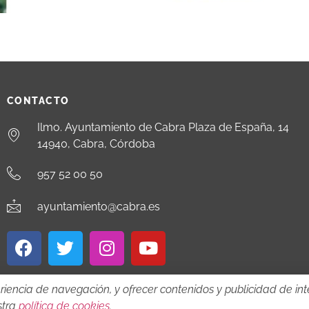
CONTACTO
Ilmo. Ayuntamiento de Cabra Plaza de España, 14
14940, Cabra, Córdoba
957 52 00 50
ayuntamiento@cabra.es
riencia de navegación, y ofrecer contenidos y publicidad de inte
stra
política de cookies
.