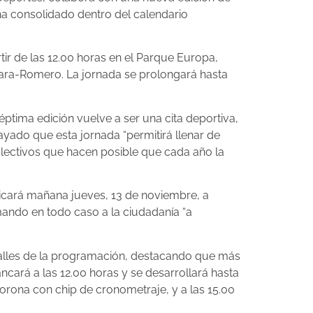
ha consolidado dentro del calendario
tir de las 12.00 horas en el Parque Europa,
tara-Romero. La jornada se prolongará hasta
éptima edición vuelve a ser una cita deportiva,
rayado que esta jornada “permitirá llenar de
olectivos que hacen posible que cada año la
nicará mañana jueves, 13 de noviembre, a
imando en todo caso a la ciudadanía “a
etalles de la programación, destacando que más
ncará a las 12.00 horas y se desarrollará hasta
orona con chip de cronometraje, y a las 15.00