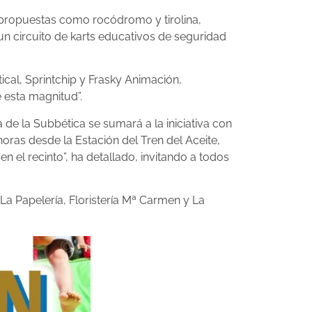
 propuestas como rocódromo y tirolina,
o un circuito de karts educativos de seguridad
cal, Sprintchip y Frasky Animación,
e esta magnitud”.
de la Subbética se sumará a la iniciativa con
 horas desde la Estación del Tren del Aceite,
 el recinto”, ha detallado, invitando a todos
La Papelería, Floristería Mª Carmen y La