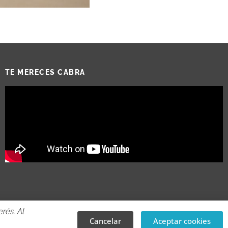
TE MERECES CABRA
rés. Al
Cancelar
Aceptar cookies