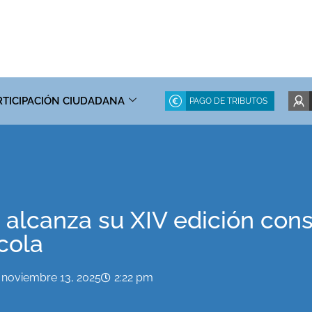
RTICIPACIÓN CIUDADANA
PAGO DE TRIBUTOS
o alcanza su XIV edición co
cola
noviembre 13, 2025
2:22 pm