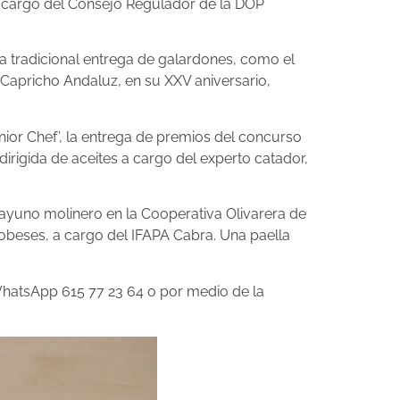
 a cargo del Consejo Regulador de la DOP
 la tradicional entrega de galardones, como el
de Capricho Andaluz, en su XXV aniversario,
unior Chef’, la entrega de premios del concurso
dirigida de aceites a cargo del experto catador,
desayuno molinero en la Cooperativa Olivarera de
rdobeses, a cargo del IFAPA Cabra. Una paella
 WhatsApp 615 77 23 64 o por medio de la