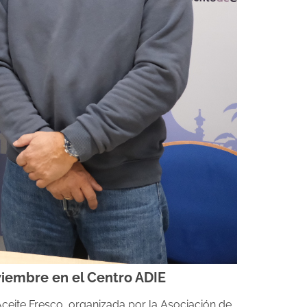
oviembre en el Centro ADIE
Aceite Fresco, organizada por la Asociación de