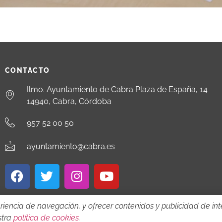
CONTACTO
Ilmo. Ayuntamiento de Cabra Plaza de España, 14
14940, Cabra, Córdoba
957 52 00 50
ayuntamiento@cabra.es
riencia de navegación, y ofrecer contenidos y publicidad de inte
stra
política de cookies
.