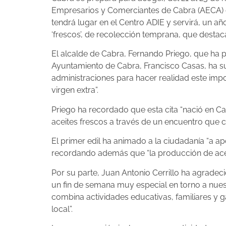
Empresarios y Comerciantes de Cabra (AECA) co
tendrá lugar en el Centro ADIE y servirá, un 
‘frescos’, de recolección temprana, que destac
El alcalde de Cabra, Fernando Priego, que ha p
Ayuntamiento de Cabra, Francisco Casas, ha su
administraciones para hacer realidad este impo
virgen extra”.
Priego ha recordado que esta cita “nació en C
aceites frescos a través de un encuentro que com
El primer edil ha animado a la ciudadanía “a a
recordando además que “la producción de aceit
Por su parte, Juan Antonio Cerrillo ha agradeci
un fin de semana muy especial en torno a nues
combina actividades educativas, familiares y 
local”.