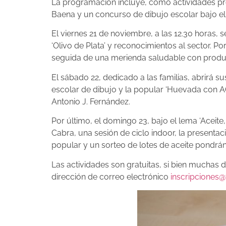
La programación incluye, como actividades prev
Baena y un concurso de dibujo escolar bajo el l
El viernes 21 de noviembre, a las 12.30 horas, 
‘Olivo de Plata’ y reconocimientos al sector. Po
seguida de una merienda saludable con produc
El sábado 22, dedicado a las familias, abrirá s
escolar de dibujo y la popular ‘Huevada con AOV
Antonio J. Fernández.
Por último, el domingo 23, bajo el lema ‘Aceite
Cabra, una sesión de ciclo indoor, la presentac
popular y un sorteo de lotes de aceite pondrán
Las actividades son gratuitas, si bien muchas 
dirección de correo electrónico
inscripciones@