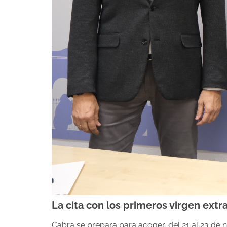
La cita con los primeros virgen extr
Cabra se prepara para acoger, del 21 al 23 de 