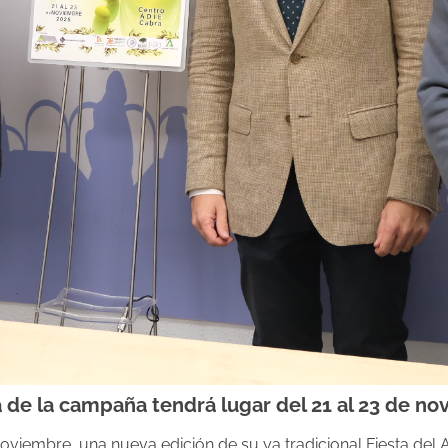
a de la campaña tendrá lugar del 21 al 23 de n
noviembre, una nueva edición de su ya tradicional Fiesta del 