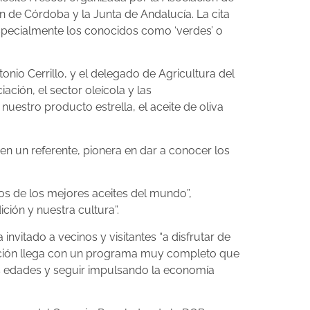
 de Córdoba y la Junta de Andalucía. La cita
especialmente los conocidos como ‘verdes’ o
nio Cerrillo, y el delegado de Agricultura del
ión, el sector oleícola y las
uestro producto estrella, el aceite de oliva
n un referente, pionera en dar a conocer los
os de los mejores aceites del mundo”,
ión y nuestra cultura”.
nvitado a vecinos y visitantes “a disfrutar de
edición llega con un programa muy completo que
as edades y seguir impulsando la economía