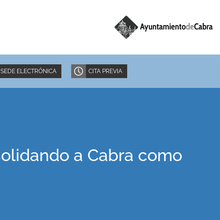
SEDE ELECTRÓNICA
CITA PREVIA
nsolidando a Cabra como