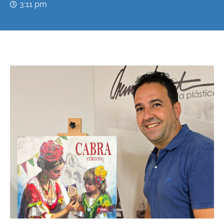
3:11 pm