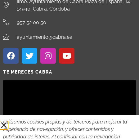
Ilmo. Ayuntamiento de Cabra Plaza de España, 14
14940, Cabra, Córdoba
957 52 00 50
ayuntamiento@cabra.es
TE MERECES CABRA
Utilizamos cookies propias y de terceros para mejorar la
experiencia de navegación, y ofrecer contenidos y
publicidad de interés. Al continuar con la navegación