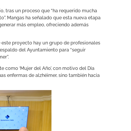
nio, tras un proceso que “ha requerido mucha
to”. Mangas ha señalado que esta nueva etapa
 y generar más empleo, ofreciendo además
e este proyecto hay un grupo de profesionales
 respaldo del Ayuntamiento para “seguir
er”.
e como ‘Mujer del Año’, con motivo del Día
onas enfermas de alzhéimer, sino también hacia