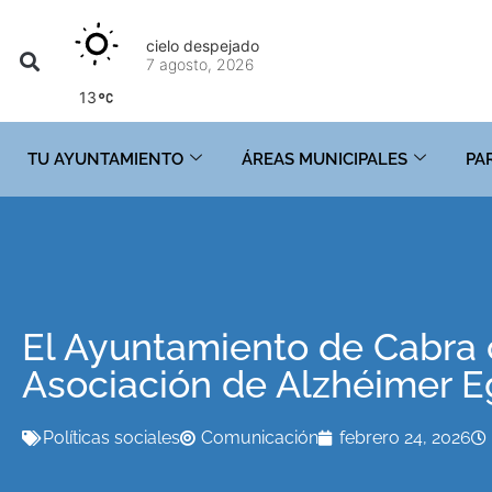
cielo despejado
7 agosto, 2026
13
TU AYUNTAMIENTO
ÁREAS MUNICIPALES
PA
El Ayuntamiento de Cabra c
Asociación de Alzhéimer 
Políticas sociales
Comunicación
febrero 24, 2026