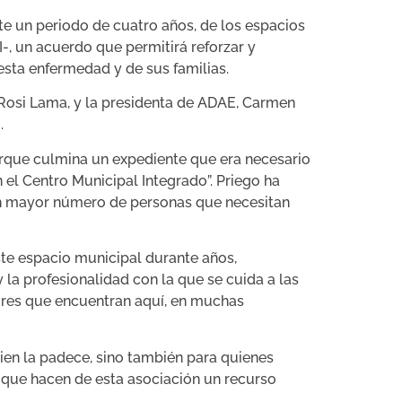
te un periodo de cuatro años, de los espacios
, un acuerdo que permitirá reforzar y
 esta enfermedad y de sus familias.
 Rosi Lama, y la presidenta de ADAE, Carmen
.
orque culmina un expediente que era necesario
 el Centro Municipal Integrado”. Priego ha
un mayor número de personas que necesitan
ste espacio municipal durante años,
 y la profesionalidad con la que se cuida a las
ores que encuentran aquí, en muchas
ien la padece, sino también para quienes
, que hacen de esta asociación un recurso