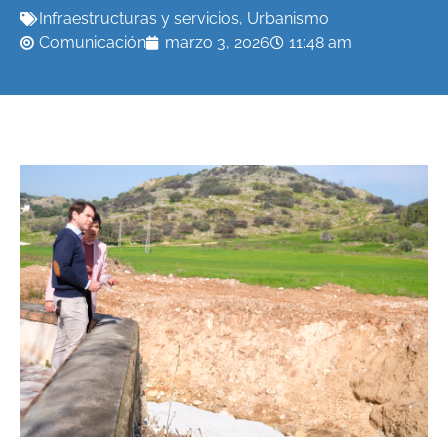
Infraestructuras y servicios
,
Urbanismo
Comunicación
marzo 3, 2026
11:48 am