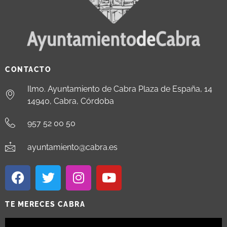
CONTACTO
Ilmo. Ayuntamiento de Cabra Plaza de España, 14
14940, Cabra, Córdoba
957 52 00 50
ayuntamiento@cabra.es
TE MERECES CABRA