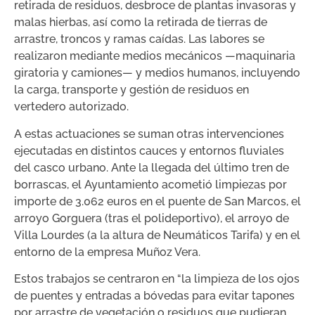
retirada de residuos, desbroce de plantas invasoras y
malas hierbas, así como la retirada de tierras de
arrastre, troncos y ramas caídas. Las labores se
realizaron mediante medios mecánicos —maquinaria
giratoria y camiones— y medios humanos, incluyendo
la carga, transporte y gestión de residuos en
vertedero autorizado.
A estas actuaciones se suman otras intervenciones
ejecutadas en distintos cauces y entornos fluviales
del casco urbano. Ante la llegada del último tren de
borrascas, el Ayuntamiento acometió limpiezas por
importe de 3.062 euros en el puente de San Marcos, el
arroyo Gorguera (tras el polideportivo), el arroyo de
Villa Lourdes (a la altura de Neumáticos Tarifa) y en el
entorno de la empresa Muñoz Vera.
Estos trabajos se centraron en “la limpieza de los ojos
de puentes y entradas a bóvedas para evitar tapones
por arrastre de vegetación o residuos que pudieran