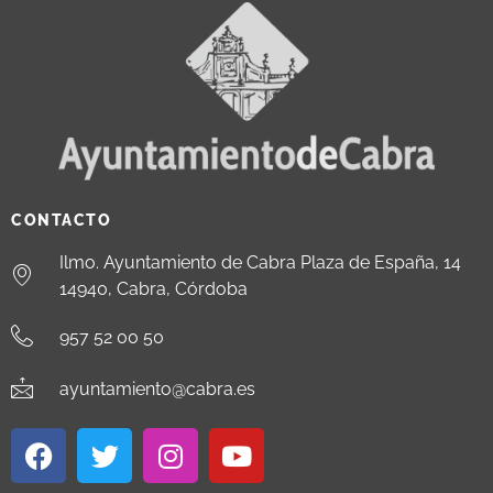
CONTACTO
Ilmo. Ayuntamiento de Cabra Plaza de España, 14
14940, Cabra, Córdoba
957 52 00 50
ayuntamiento@cabra.es