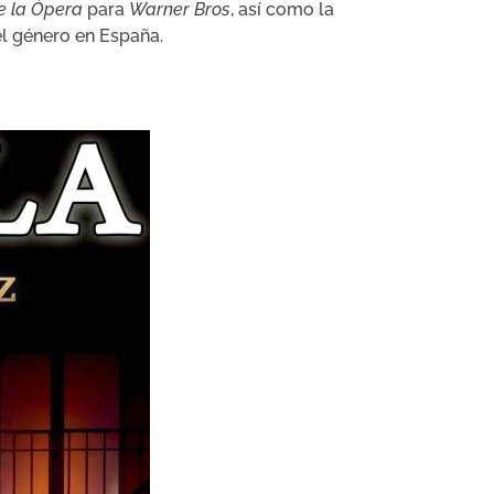
e la Ópera
para
Warner Bros
, así como la
l género en España.