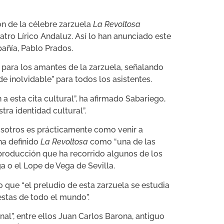
ión de la célebre zarzuela
La Revoltosa
atro Lírico Andaluz. Así lo han anunciado este
pañía, Pablo Prados.
para los amantes de la zarzuela, señalando
e inolvidable” para todos los asistentes.
 esta cita cultural”, ha afirmado Sabariego,
ra identidad cultural”.
nosotros es prácticamente como venir a
ha definido
La Revoltosa
como “una de las
 producción que ha recorrido algunos de los
a o el Lope de Vega de Sevilla.
 que “el preludio de esta zarzuela se estudia
estas de todo el mundo”.
nal”, entre ellos Juan Carlos Barona, antiguo