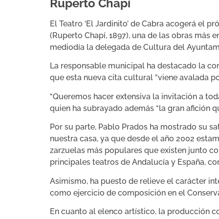
Ruperto Chapí
El Teatro ‘El Jardinito’ de Cabra acogerá el p
(Ruperto Chapí, 1897), una de las obras más e
mediodía la delegada de Cultura del Ayuntamie
La responsable municipal ha destacado la con
que esta nueva cita cultural “viene avalada po
“Queremos hacer extensiva la invitación a tod
quien ha subrayado además “la gran afición qu
Por su parte, Pablo Prados ha mostrado su sa
nuestra casa, ya que desde el año 2002 estam
zarzuelas más populares que existen junto c
principales teatros de Andalucía y España, co
Asimismo, ha puesto de relieve el carácter in
como ejercicio de composición en el Conserva
En cuanto al elenco artístico, la producción co