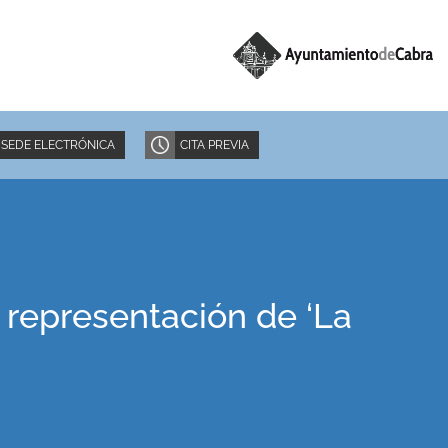
SEDE ELECTRÓNICA
CITA PREVIA
 representación de ‘La