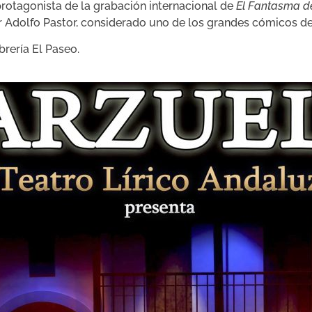
 protagonista de la grabación internacional de
El Fantasma d
 Adolfo Pastor, considerado uno de los grandes cómicos de
brería El Paseo.