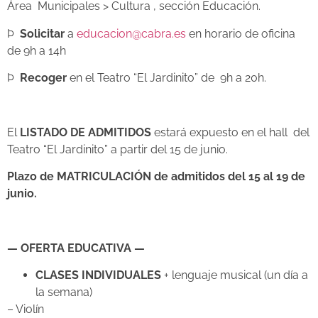
Área Municipales > Cultura , sección Educación.
Þ
Solicitar
a
educacion@cabra.es
en horario de oficina
de 9h a 14h
Þ
Recoger
en el Teatro “El Jardinito” de 9h a 20h.
El
LISTADO DE ADMITIDOS
estará expuesto en el hall del
Teatro “El Jardinito” a partir del 15 de junio.
Plazo de MATRICULACIÓN
de admitidos del 15 al 19 de
junio.
— OFERTA EDUCATIVA —
CLASES INDIVIDUALES
+ lenguaje musical (un día a
la semana)
– Violín