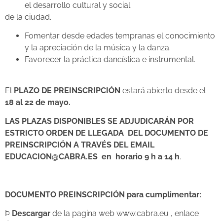
el desarrollo cultural y social
de la ciudad.
Fomentar desde edades tempranas el conocimiento
y la apreciación de la música y la danza.
Favorecer la práctica dancística e instrumental.
El
PLAZO DE PREINSCRIPCIÓN
estará abierto desde el
18
al
22 de mayo.
LAS PLAZAS DISPONIBLES
SE ADJUDICARÁN POR
ESTRICTO ORDEN DE LLEGADA
DEL DOCUMENTO DE
PREINSCRIPCIÓN
A TRAVÉS DEL EMAIL
EDUCACION@CABRA.ES
en horario 9 h a 14 h
.
DOCUMENTO PREINSCRIPCIÓN para cumplimentar:
Þ
Descargar
de la pagina web www.cabra.eu , enlace