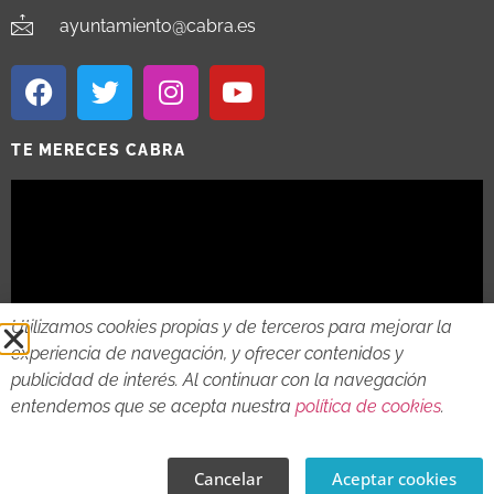
ayuntamiento@cabra.es
TE MERECES CABRA
Utilizamos cookies propias y de terceros para mejorar la
experiencia de navegación, y ofrecer contenidos y
publicidad de interés. Al continuar con la navegación
entendemos que se acepta nuestra
política de cookies
.
2018 - 2026 © AYTO DE CABRA
AVISO LEGAL
POLITICA DE PRIVACIDAD
POLITICA DE COOKIES
Cancelar
Aceptar cookies