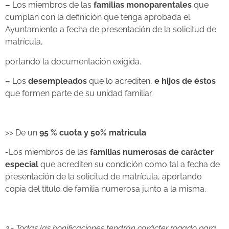
–
Los miembros de las
familias monoparentales
que
cumplan con la definición que tenga aprobada el
Ayuntamiento a fecha de presentación de la solicitud de
matrícula,
portando la documentación exigida.
–
Los
desempleados
que lo acrediten,
e hijos de éstos
que formen parte de su unidad familiar.
>> De un
95 % cuota y 50% matricula
-Los miembros de las
familias numerosas de carácter
especial
que acrediten su condición como tal a fecha de
presentación de la solicitud de matrícula, aportando
copia del título de familia numerosa junto a la misma.
2.- Todas las bonificaciones tendrán carácter rogado para