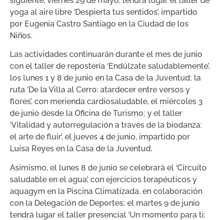
siguiente, viernes 29 de mayo, tendrá lugar el taller de
yoga al aire libre ‘Despierta tus sentidos’, impartido
por Eugenia Castro Santiago en la Ciudad de los
Niños.
Las actividades continuarán durante el mes de junio
con el taller de repostería ‘Endúlzate saludablemente’,
los lunes 1 y 8 de junio en la Casa de la Juventud; la
ruta ‘De la Villa al Cerro: atardecer entre versos y
flores’, con merienda cardiosaludable, el miércoles 3
de junio desde la Oficina de Turismo; y el taller
‘Vitalidad y autorregulación a través de la biodanza:
el arte de fluir’, el jueves 4 de junio, impartido por
Luisa Reyes en la Casa de la Juventud.
Asimismo, el lunes 8 de junio se celebrará el ‘Circuito
saludable en el agua’, con ejercicios terapéuticos y
aquagym en la Piscina Climatizada, en colaboración
con la Delegación de Deportes; el martes 9 de junio
tendrá lugar el taller presencial ‘Un momento para ti: