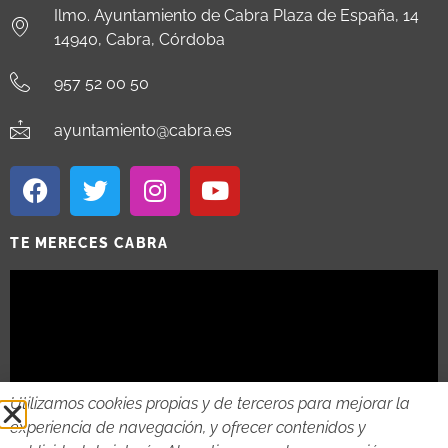
Ilmo. Ayuntamiento de Cabra Plaza de España, 14
14940, Cabra, Córdoba
957 52 00 50
ayuntamiento@cabra.es
TE MERECES CABRA
Utilizamos cookies propias y de terceros para mejorar la
experiencia de navegación, y ofrecer contenidos y