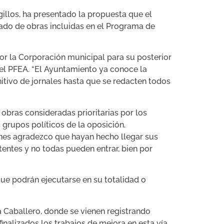
illos, ha presentado la propuesta que el
tado de obras incluidas en el Programa de
or la Corporación municipal para su posterior
del PFEA. “El Ayuntamiento ya conoce la
itivo de jornales hasta que se redacten todos
obras consideradas prioritarias por los
grupos políticos de la oposición.
enes agradezco que hayan hecho llegar sus
entes y no todas pueden entrar, bien por
ue podrán ejecutarse en su totalidad o
ña Caballero, donde se vienen registrando
inalizados los trabajos de mejora en esta vía