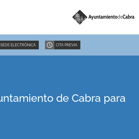
SEDE ELECTRÓNICA
CITA PREVIA
untamiento de Cabra para