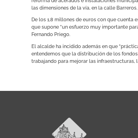
reforma de acerados e instalaciones municipal
las dimensiones de la vía, en la calle Barreros.
De los 1,8 millones de euros con que cuenta 
que supone “un esfuerzo muy importante para
Fernando Priego.
El alcalde ha incidido además en que “prácti
entendemos que la distribución de los fondos 
trabajando para mejorar las infraestructuras, l