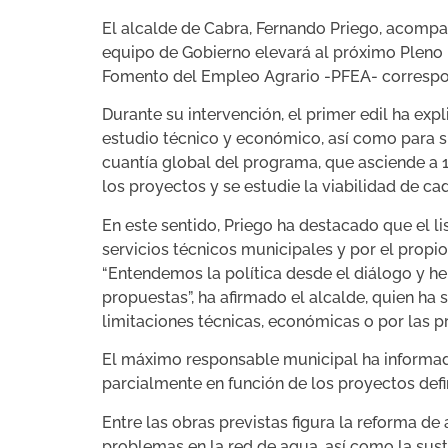
El alcalde de Cabra, Fernando Priego, acompa
equipo de Gobierno elevará al próximo Pleno m
Fomento del Empleo Agrario -PFEA- correspon
Durante su intervención, el primer edil ha ex
estudio técnico y económico, así como para su
cuantía global del programa, que asciende a 1
los proyectos y se estudie la viabilidad de ca
En este sentido, Priego ha destacado que el l
servicios técnicos municipales y por el propi
“Entendemos la política desde el diálogo y h
propuestas”, ha afirmado el alcalde, quien ha
limitaciones técnicas, económicas o por las p
El máximo responsable municipal ha informado
parcialmente en función de los proyectos defi
Entre las obras previstas figura la reforma de
problemas en la red de agua, así como la sust