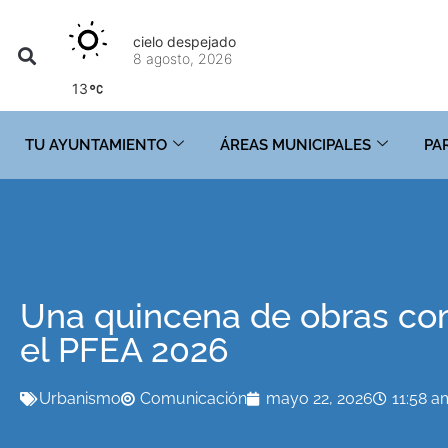
cielo despejado
8 agosto, 2026
13
TU AYUNTAMIENTO
ÁREAS MUNICIPALES
PA
Una quincena de obras co
el PFEA 2026
Urbanismo
Comunicación
mayo 22, 2026
11:58 a