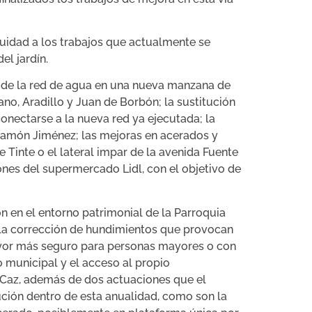
nuidad a los trabajos que actualmente se
el jardín.
 de la red de agua en una nueva manzana de
no, Aradillo y Juan de Borbón; la sustitución
onectarse a la nueva red ya ejecutada; la
 Ramón Jiménez; las mejoras en acerados y
e Tinte o el lateral impar de la avenida Fuente
tones del supermercado Lidl, con el objetivo de
n en el entorno patrimonial de la Parroquia
y la corrección de hundimientos que provocan
ayor más seguro para personas mayores o con
o municipal y el acceso al propio
l Caz, además de dos actuaciones que el
ción dentro de esta anualidad, como son la