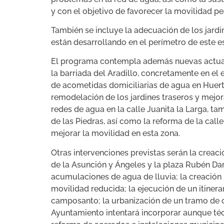
y con el objetivo de favorecer la movilidad pe
También se incluye la adecuación de los jardi
están desarrollando en el perímetro de este es
El programa contempla además nuevas actuaci
la barriada del Aradillo, concretamente en el
de acometidas domiciliarias de agua en Huerta
remodelación de los jardines traseros y mejor
redes de agua en la calle Juanita la Larga, tam
de las Piedras, así como la reforma de la call
mejorar la movilidad en esta zona.
Otras intervenciones previstas serán la creac
de la Asunción y Ángeles y la plaza Rubén Da
acumulaciones de agua de lluvia; la creació
movilidad reducida; la ejecución de un itiner
camposanto; la urbanización de un tramo de c
Ayuntamiento intentará incorporar aunque téc