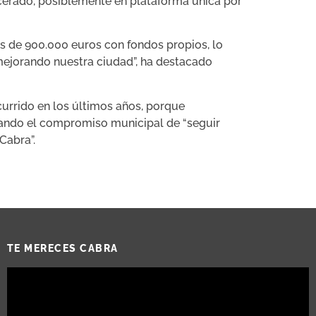
acerado, posiblemente en plataforma única por
s de 900.000 euros con fondos propios, lo
ejorando nuestra ciudad”, ha destacado
urrido en los últimos años, porque
irmando el compromiso municipal de “seguir
Cabra”.
TE MERECES CABRA