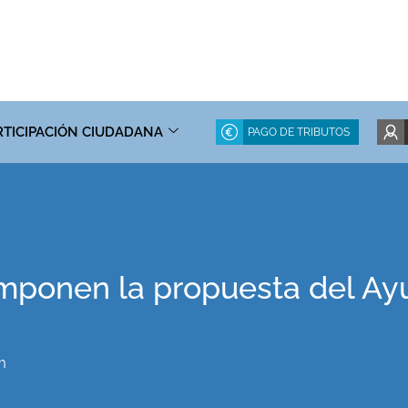
RTICIPACIÓN CIUDADANA
PAGO DE TRIBUTOS
mponen la propuesta del Ay
m