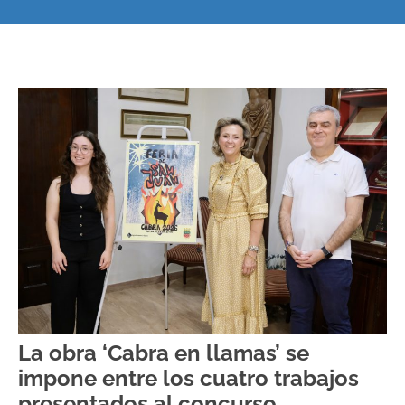
La obra ‘Cabra en llamas’ se
impone entre los cuatro trabajos
presentados al concurso