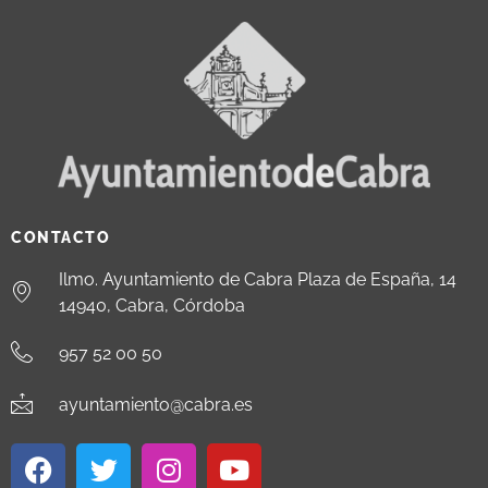
CONTACTO
Ilmo. Ayuntamiento de Cabra Plaza de España, 14
14940, Cabra, Córdoba
957 52 00 50
ayuntamiento@cabra.es