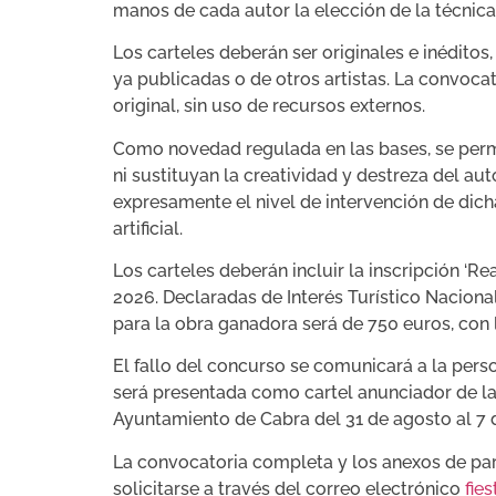
manos de cada autor la elección de la técnica
Los carteles deberán ser originales e inéditos
ya publicadas o de otros artistas. La convoca
original, sin uso de recursos externos.
Como novedad regulada en las bases, se permit
ni sustituyan la creatividad y destreza del a
expresamente el nivel de intervención de dic
artificial.
Los carteles deberán incluir la inscripción ‘Re
2026. Declaradas de Interés Turístico Naciona
para la obra ganadora será de 750 euros, con l
El fallo del concurso se comunicará a la pers
será presentada como cartel anunciador de la
Ayuntamiento de Cabra del 31 de agosto al 7 d
La convocatoria completa y los anexos de par
solicitarse a través del correo electrónico
fie