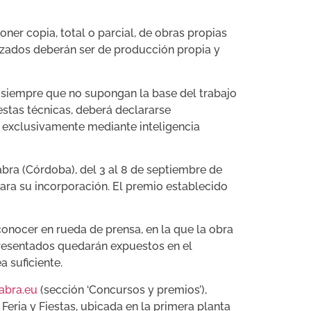
ner copia, total o parcial, de obras propias
lizados deberán ser de producción propia y
l siempre que no supongan la base del trabajo
estas técnicas, deberá declararse
y exclusivamente mediante inteligencia
Cabra (Córdoba), del 3 al 8 de septiembre de
para su incorporación. El premio establecido
conocer en rueda de prensa, en la que la obra
presentados quedarán expuestos en el
 suficiente.
abra.eu
(sección ‘Concursos y premios’),
eria y Fiestas, ubicada en la primera planta