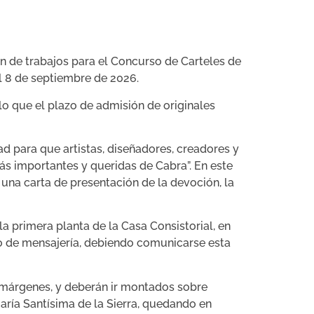
ón de trabajos para el Concurso de Carteles de
al 8 de septiembre de 2026.
 lo que el plazo de admisión de originales
d para que artistas, diseñadores, creadores y
ás importantes y queridas de Cabra”. En este
una carta de presentación de la devoción, la
a primera planta de la Casa Consistorial, en
cio de mensajería, debiendo comunicarse esta
s márgenes, y deberán ir montados sobre
aría Santísima de la Sierra, quedando en