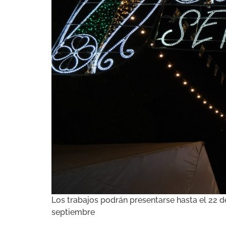
Los trabajos podrán presentarse hasta el 22 d
septiembre