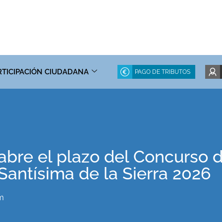
RTICIPACIÓN CIUDADANA
PAGO DE TRIBUTOS
bre el plazo del Concurso de
Santísima de la Sierra 2026
am