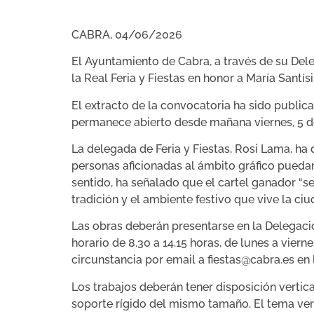
CABRA, 04/06/2026
El Ayuntamiento de Cabra, a través de su Dele
la Real Feria y Fiestas en honor a María Santí
El extracto de la convocatoria ha sido publica
permanece abierto desde mañana viernes, 5 de j
La delegada de Feria y Fiestas, Rosi Lama, ha
personas aficionadas al ámbito gráfico puedan
sentido, ha señalado que el cartel ganador “s
tradición y el ambiente festivo que vive la c
Las obras deberán presentarse en la Delegació
horario de 8.30 a 14.15 horas, de lunes a vier
circunstancia por email a fiestas@cabra.es en l
Los trabajos deberán tener disposición verti
soporte rígido del mismo tamaño. El tema ver