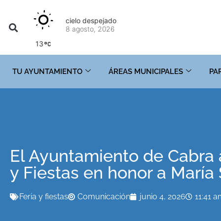
cielo despejado
8 agosto, 2026
13
TU AYUNTAMIENTO
ÁREAS MUNICIPALES
PA
El Ayuntamiento de Cabra a
y Fiestas en honor a María 
Feria y fiestas
Comunicación
junio 4, 2026
11:41 