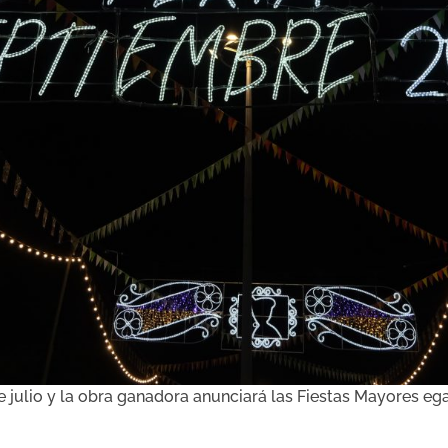
e julio y la obra ganadora anunciará las Fiestas Mayores ega