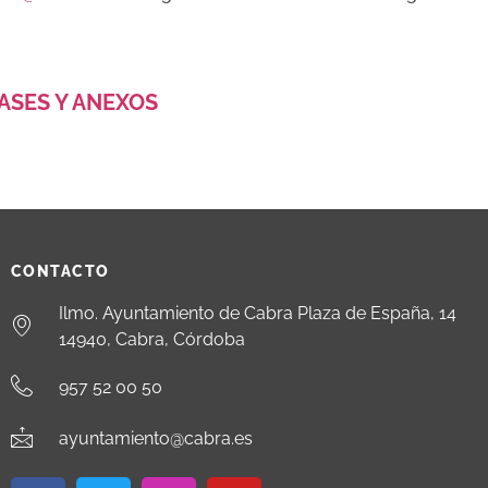
ASES Y ANEXOS
CONTACTO
Ilmo. Ayuntamiento de Cabra Plaza de España, 14
14940, Cabra, Córdoba
957 52 00 50
ayuntamiento@cabra.es