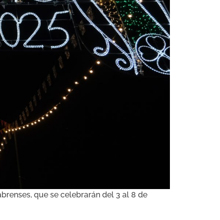
brenses, que se celebrarán del 3 al 8 de