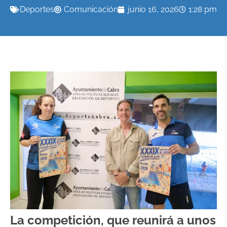
Deportes
Comunicación
junio 16, 2026
1:28 pm
La competición, que reunirá a unos