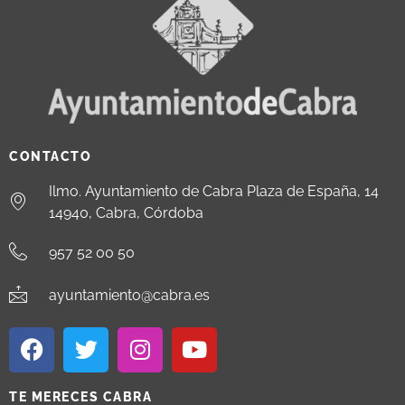
CONTACTO
Ilmo. Ayuntamiento de Cabra Plaza de España, 14
14940, Cabra, Córdoba
957 52 00 50
ayuntamiento@cabra.es
TE MERECES CABRA