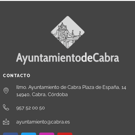
CONTACTO
Ilmo. Ayuntamiento de Cabra Plaza de España, 14
14940, Cabra, Córdoba
957 52 00 50
ayuntamiento@cabra.es