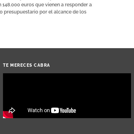
on 148.000 euros que vienen a responder a
o presupuestario por el alcance de los
TE MERECES CABRA