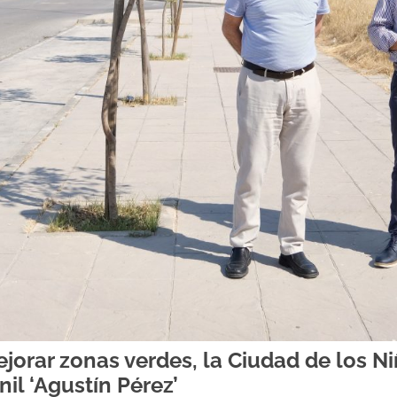
orar zonas verdes, la Ciudad de los Niñ
nil ‘Agustín Pérez’