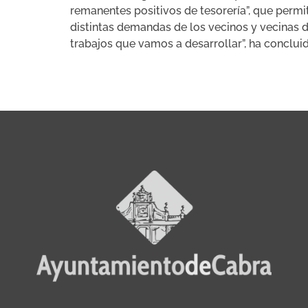
remanentes positivos de tesorería”, que permi
distintas demandas de los vecinos y vecinas d
trabajos que vamos a desarrollar”, ha concluid