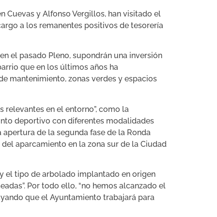
 Cuevas y Alfonso Vergillos, han visitado el
cargo a los remanentes positivos de tesorería
en el pasado Pleno, supondrán una inversión
arrio que en los últimos años ha
de mantenimiento, zonas verdes y espacios
 relevantes en el entorno”, como la
cinto deportivo con diferentes modalidades
la apertura de la segunda fase de la Ronda
n del aparcamiento en la zona sur de la Ciudad
 y el tipo de arbolado implantado en origen
adas”. Por todo ello, “no hemos alcanzado el
rayando que el Ayuntamiento trabajará para