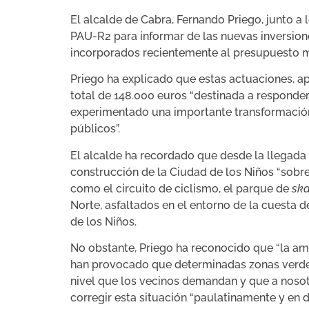
El alcalde de Cabra, Fernando Priego, junto a
PAU-R2 para informar de las nuevas inversione
incorporados recientemente al presupuesto m
Priego ha explicado que estas actuaciones, a
total de 148.000 euros “destinada a responder
experimentado una importante transformación
públicos”.
El alcalde ha recordado que desde la llegada 
construcción de la Ciudad de los Niños “sobre
como el circuito de ciclismo, el parque de
ska
Norte, asfaltados en el entorno de la cuesta 
de los Niños.
No obstante, Priego ha reconocido que “la ampl
han provocado que determinadas zonas verdes 
nivel que los vecinos demandan y que a nosotr
corregir esta situación “paulatinamente y en di