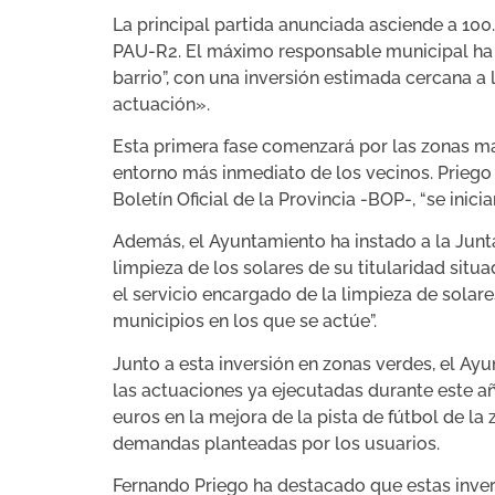
La principal partida anunciada asciende a 100
PAU-R2. El máximo responsable municipal ha e
barrio”, con una inversión estimada cercana a
actuación».
Esta primera fase comenzará por las zonas más
entorno más inmediato de los vecinos. Priego 
Boletín Oficial de la Provincia -BOP-, “se inic
Además, el Ayuntamiento ha instado a la Junta
limpieza de los solares de su titularidad situ
el servicio encargado de la limpieza de sola
municipios en los que se actúe”.
Junto a esta inversión en zonas verdes, el Ay
las actuaciones ya ejecutadas durante este año
euros en la mejora de la pista de fútbol de la 
demandas planteadas por los usuarios.
Fernando Priego ha destacado que estas inver