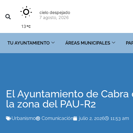
cielo despejado
7 agosto, 2026
13
TU AYUNTAMIENTO
ÁREAS MUNICIPALES
PA
El Ayuntamiento de Cabra 
la zona del PAU-R2
Urbanismo
Comunicación
julio 2, 2026
11:53 am