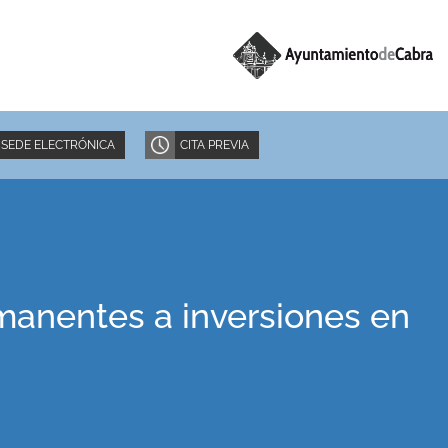
SEDE ELECTRÓNICA
CITA PREVIA
manentes a inversiones en