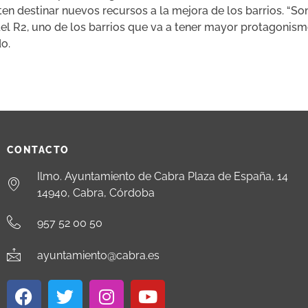
ten destinar nuevos recursos a la mejora de los barrios. “S
el R2, uno de los barrios que va a tener mayor protagonism
o.
CONTACTO
Ilmo. Ayuntamiento de Cabra Plaza de España, 14
14940, Cabra, Córdoba
957 52 00 50
ayuntamiento@cabra.es