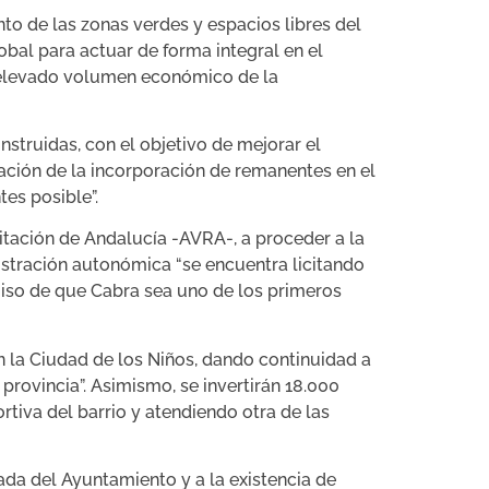
to de las zonas verdes y espacios libres del
al para actuar de forma integral en el
al elevado volumen económico de la
struidas, con el objetivo de mejorar el
cación de la incorporación de remanentes en el
tes posible”.
itación de Andalucía -AVRA-, a proceder a la
nistración autonómica “se encuentra licitando
iso de que Cabra sea uno de los primeros
n la Ciudad de los Niños, dando continuidad a
provincia”. Asimismo, se invertirán 18.000
ortiva del barrio y atendiendo otra de las
da del Ayuntamiento y a la existencia de