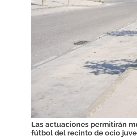
Las actuaciones permitirán mej
fútbol del recinto de ocio juve