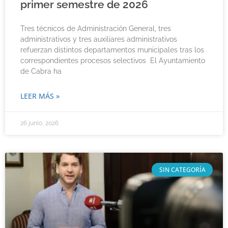
primer semestre de 2026
Tres técnicos de Administración General, tres
administrativos y tres auxiliares administrativos
refuerzan distintos departamentos municipales tras los
correspondientes procesos selectivos El Ayuntamiento
de Cabra ha
LEER MÁS »
26 junio, 2026
SIN CATEGORÍA