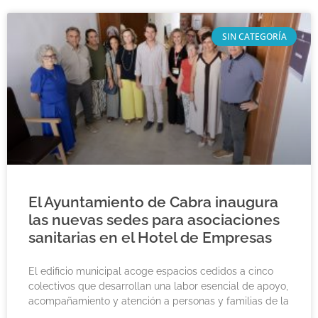
SIN CATEGORÍA
El Ayuntamiento de Cabra inaugura
las nuevas sedes para asociaciones
sanitarias en el Hotel de Empresas
El edificio municipal acoge espacios cedidos a cinco
colectivos que desarrollan una labor esencial de apoyo,
acompañamiento y atención a personas y familias de la