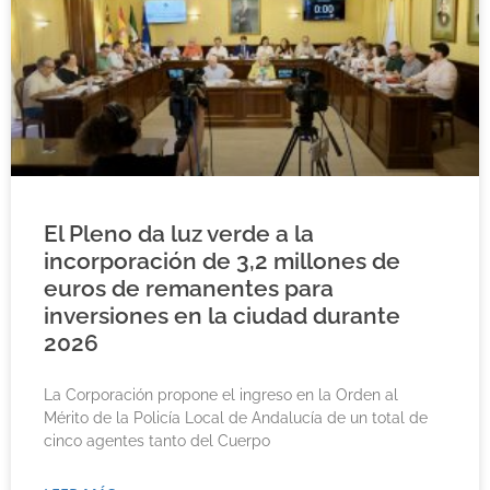
El Pleno da luz verde a la
incorporación de 3,2 millones de
euros de remanentes para
inversiones en la ciudad durante
2026
La Corporación propone el ingreso en la Orden al
Mérito de la Policía Local de Andalucía de un total de
cinco agentes tanto del Cuerpo