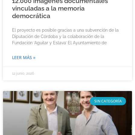
12.000 imágenes documentales
vinculadas a la memoria
democrática
El proyecto es posible gracias a una subvención de la
Diputación de Córdoba y la colaboración de la
Fundación ‘Aguilar y Eslava’ El Ayuntamiento de
LEER MÁS »
12 junio, 2026
SIN CATEGORÍA