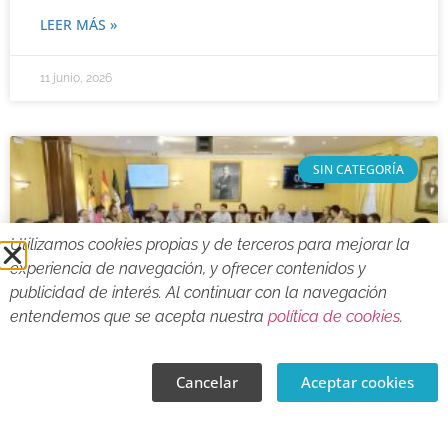
LEER MÁS »
11 junio, 2026
SIN CATEGORÍA
Utilizamos cookies propias y de terceros para mejorar la
experiencia de navegación, y ofrecer contenidos y
publicidad de interés. Al continuar con la navegación
entendemos que se acepta nuestra
política de cookies
.
Cancelar
Aceptar cookies
El Pleno da luz verde al Plan Especial
para regular la implantación de