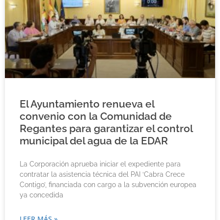
El Ayuntamiento renueva el
convenio con la Comunidad de
Regantes para garantizar el control
municipal del agua de la EDAR
La Corporación aprueba iniciar el expediente para
contratar la asistencia técnica del PAI ‘Cabra Crece
Contigo’, financiada con cargo a la subvención europea
ya concedida
LEER MÁS »