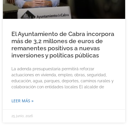
El Ayuntamiento de Cabra incorpora
más de 3,2 millones de euros de
remanentes positivos a nuevas
inversiones y políticas públicas
La adenda presupuestaria permitirá reforzar
actuaciones en vivienda, empleo, obras, seguridad,
educación, agua, parques, deportes, caminos rurales y
colaboración con entidades locales El alcalde de
LEER MÁS »
25 junio, 2026