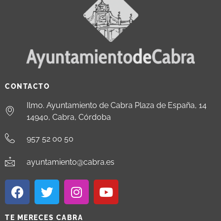
CONTACTO
Ilmo. Ayuntamiento de Cabra Plaza de España, 14
14940, Cabra, Córdoba
957 52 00 50
ayuntamiento@cabra.es
TE MERECES CABRA