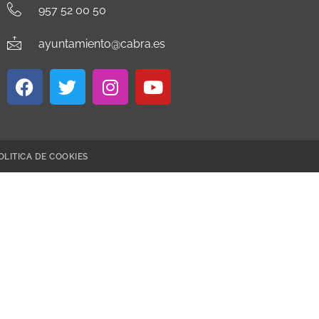
957 52 00 50
ayuntamiento@cabra.es
OLITICA DE COOKIES