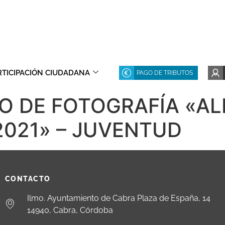
RTICIPACIÓN CIUDADANA
PAGO DE TRIBUTOS
 DE FOTOGRAFÍA «AL
021» – JUVENTUD
CONTACTO
Ilmo. Ayuntamiento de Cabra Plaza de España, 14
14940, Cabra, Córdoba