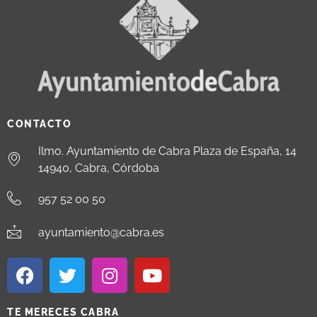
CONTACTO
Ilmo. Ayuntamiento de Cabra Plaza de España, 14
14940, Cabra, Córdoba
957 52 00 50
ayuntamiento@cabra.es
TE MERECES CABRA