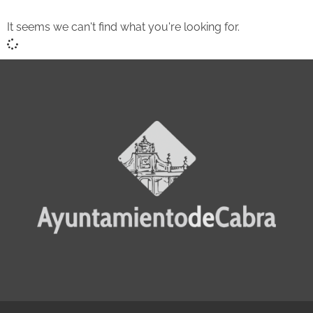
It seems we can't find what you're looking for.