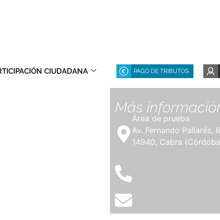
RTICIPACIÓN CIUDADANA
PAGO DE TRIBUTOS
Más informació
Área de prueba
Av. Fernando Pallarés, 
14940, Cabra (Córdoba