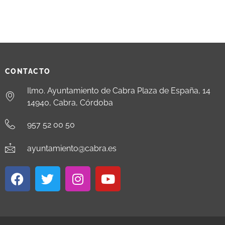
CONTACTO
Ilmo. Ayuntamiento de Cabra Plaza de España, 14
14940, Cabra, Córdoba
957 52 00 50
ayuntamiento@cabra.es