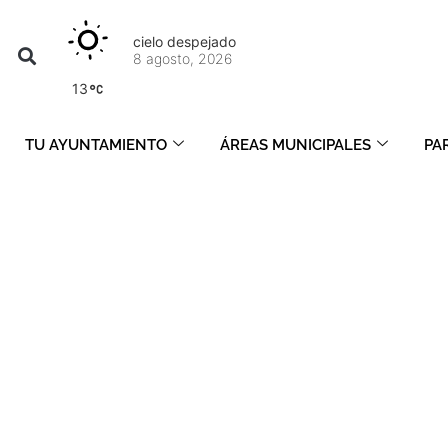
cielo despejado
8 agosto, 2026
13
TU AYUNTAMIENTO
ÁREAS MUNICIPALES
PA
coctail