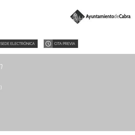
SEDE ELECTRÓNICA
CITA PREVIA
n
8
)