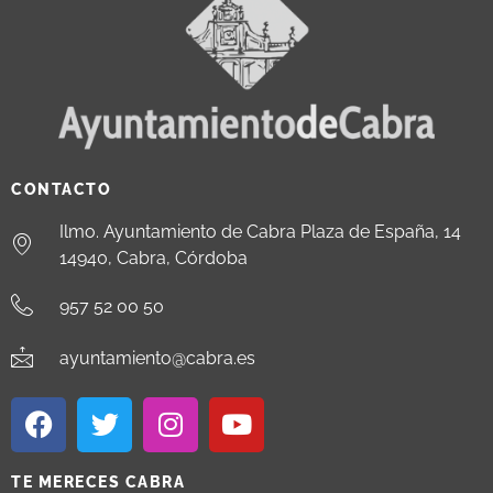
CONTACTO
Ilmo. Ayuntamiento de Cabra Plaza de España, 14
14940, Cabra, Córdoba
957 52 00 50
ayuntamiento@cabra.es
TE MERECES CABRA