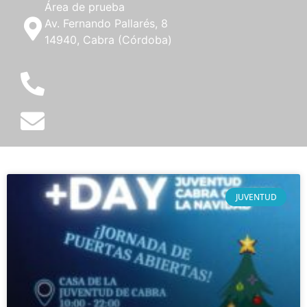
Área de prueba
Av. Fernando Pallarés, 8
14940, Cabra (Córdoba)
JUVENTUD