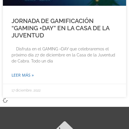
JORNADA DE GAMIFICACIÓN
“GAMING +DAY” EN LA CASA DE LA
JUVENTUD
Disfruta en el GAMING +DAY que celebraremos el
próximo día 27 de diciembre en la Casa de la Juventud
de Cabra. Todo un día
LEER MÁS »
17 diciembre, 2022