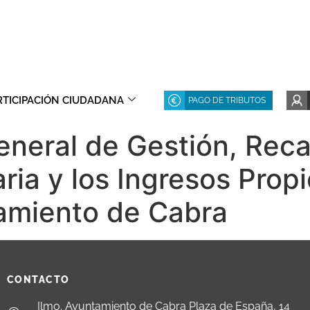
RTICIPACIÓN CIUDADANA
PAGO DE TRIBUTOS
eneral de Gestión, Rec
aria y los Ingresos Pro
tamiento de Cabra
CONTACTO
Ilmo. Ayuntamiento de Cabra Plaza de España, 14