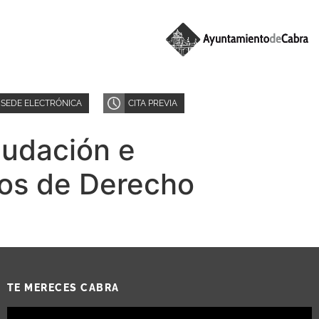
SEDE ELECTRÓNICA
CITA PREVIA
audación e
pios de Derecho
TE MERECES CABRA