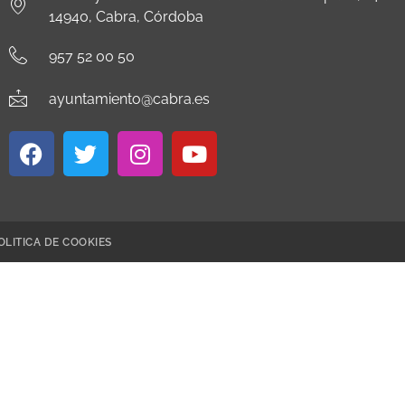
14940, Cabra, Córdoba
957 52 00 50
ayuntamiento@cabra.es
OLITICA DE COOKIES