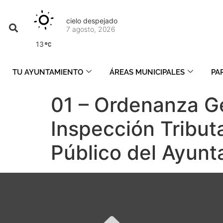
cielo despejado
7 agosto, 2026
13
TU AYUNTAMIENTO
ÁREAS MUNICIPALES
PA
01 – Ordenanza G
Inspección Tribut
Público del Ayun