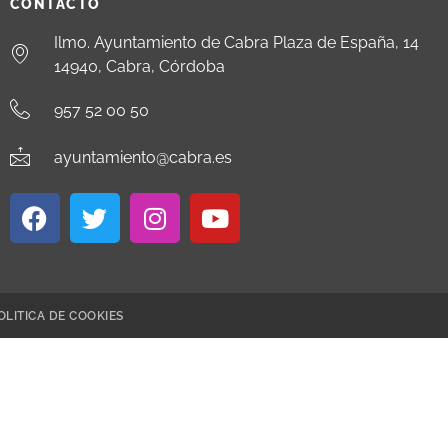
CONTACTO
Ilmo. Ayuntamiento de Cabra Plaza de España, 14
14940, Cabra, Córdoba
957 52 00 50
ayuntamiento@cabra.es
OLITICA DE COOKIES