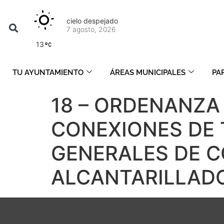
cielo despejado
7 agosto, 2026
13
TU AYUNTAMIENTO
ÁREAS MUNICIPALES
PA
18 – ORDENANZA
CONEXIONES DE 
GENERALES DE C
ALCANTARILLAD