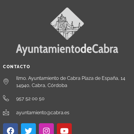
CONTACTO
Ilmo. Ayuntamiento de Cabra Plaza de España, 14
14940, Cabra, Córdoba
957 52 00 50
ayuntamiento@cabra.es