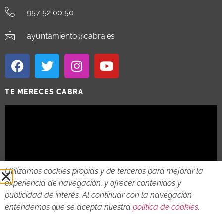
957 52 00 50
ayuntamiento@cabra.es
TE MERECES CABRA
Utilizamos cookies propias y de terceros para mejorar la
experiencia de navegación, y ofrecer contenidos y
publicidad de interés. Al continuar con la navegación
entendemos que se acepta nuestra
política de cookies
.
2018 - 2026 © AYTO DE CABRA
AVISO LEGAL
POLITICA DE PRIVACIDAD