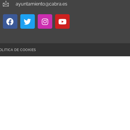
ayuntamiento@cabra.es
OLITICA DE COOKIES