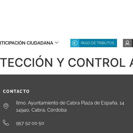
RTICIPACIÓN CIUDADANA
PAGO DE TRIBUTOS
TECCIÓN Y CONTROL 
CONTACTO
Ilmo. Ayuntamiento de Cabra Plaza de España, 14
14940, Cabra, Córdoba
957 52 00 50