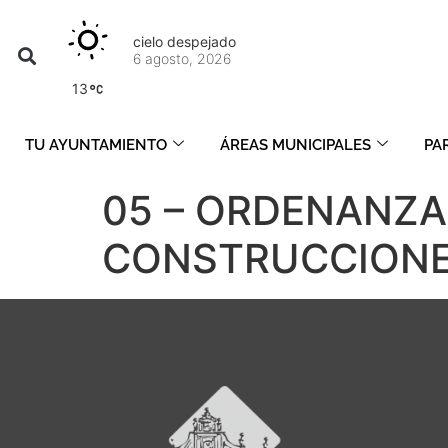
cielo despejado
6 agosto, 2026
13
TU AYUNTAMIENTO
ÁREAS MUNICIPALES
PA
05 – ORDENANZA
CONSTRUCCIONES