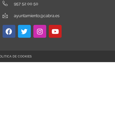
957 52 00 50
ayuntamiento@cabra.es
OLITICA DE COOKIES