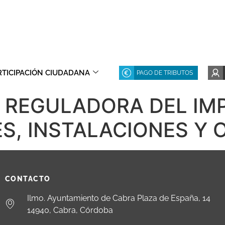
RTICIPACIÓN CIUDADANA
PAGO DE TRIBUTOS
 REGULADORA DEL IM
, INSTALACIONES Y 
CONTACTO
Ilmo. Ayuntamiento de Cabra Plaza de España, 14
14940, Cabra, Córdoba