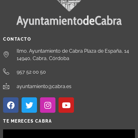
CONTACTO
Ilmo. Ayuntamiento de Cabra Plaza de España, 14
14940, Cabra, Córdoba
957 52 00 50
ayuntamiento@cabra.es
TE MERECES CABRA