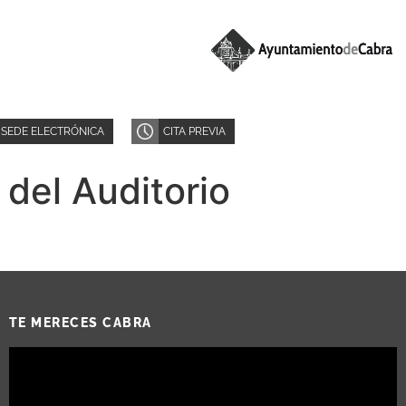
SEDE ELECTRÓNICA
CITA PREVIA
 del Auditorio
TE MERECES CABRA