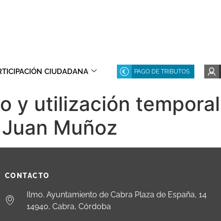
RTICIPACIÓN CIUDADANA
PAGO DE TRIBUTOS
 y utilización temporal
e Juan Muñoz
CONTACTO
Ilmo. Ayuntamiento de Cabra Plaza de España, 14
14940, Cabra, Córdoba