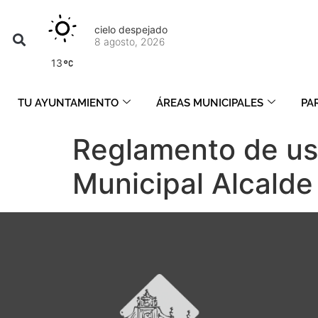
cielo despejado
8 agosto, 2026
13
TU AYUNTAMIENTO
ÁREAS MUNICIPALES
PA
Reglamento de uso
Municipal Alcald