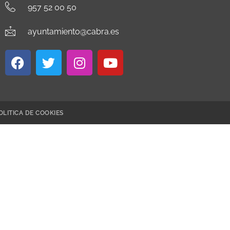
957 52 00 50
ayuntamiento@cabra.es
OLITICA DE COOKIES