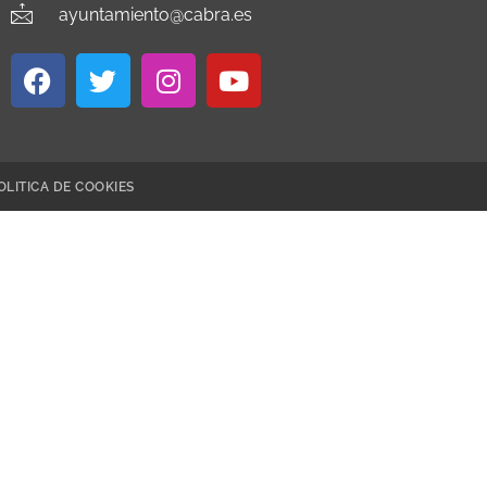
ayuntamiento@cabra.es
OLITICA DE COOKIES