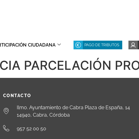
RTICIPACIÓN CIUDADANA
PAGO DE TRIBUTOS
NCIA PARCELACIÓN PRO
CONTACTO
Ilmo. Ayuntamiento de Cabra Plaza de España, 14
14940, Cabra, Córdoba
957 52 00 50