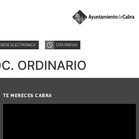
SEDE ELECTRÓNICA
CITA PREVIA
C. ORDINARIO
TE MERECES CABRA