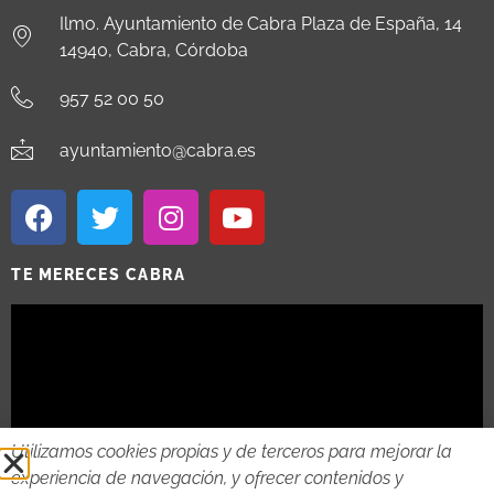
Ilmo. Ayuntamiento de Cabra Plaza de España, 14
14940, Cabra, Córdoba
957 52 00 50
ayuntamiento@cabra.es
TE MERECES CABRA
Utilizamos cookies propias y de terceros para mejorar la
experiencia de navegación, y ofrecer contenidos y