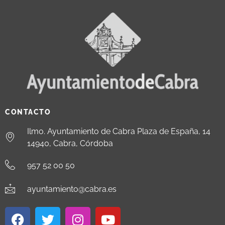
CONTACTO
Ilmo. Ayuntamiento de Cabra Plaza de España, 14
14940, Cabra, Córdoba
957 52 00 50
ayuntamiento@cabra.es