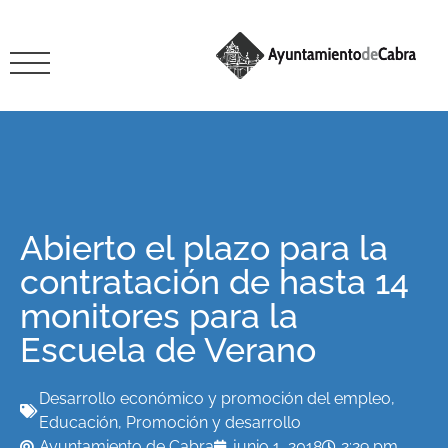
Abierto el plazo para la
contratación de hasta 14
monitores para la
Escuela de Verano
Desarrollo económico y promoción del empleo
,
Educación
,
Promoción y desarrollo
Ayuntamiento de Cabra
junio 1, 2018
2:29 pm