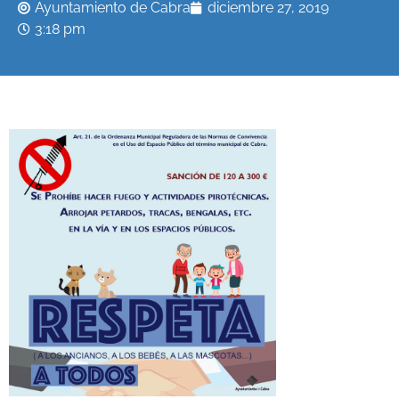
Ayuntamiento de Cabra
diciembre 27, 2019
3:18 pm