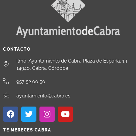
CONTACTO
Ilmo. Ayuntamiento de Cabra Plaza de España, 14
14940, Cabra, Córdoba
957 52 00 50
ayuntamiento@cabra.es
TE MERECES CABRA