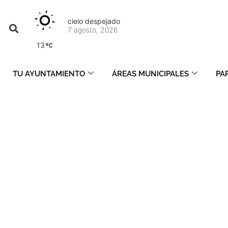
cielo despejado
7 agosto, 2026
13
TU AYUNTAMIENTO
ÁREAS MUNICIPALES
PA
febrero 17, 2021