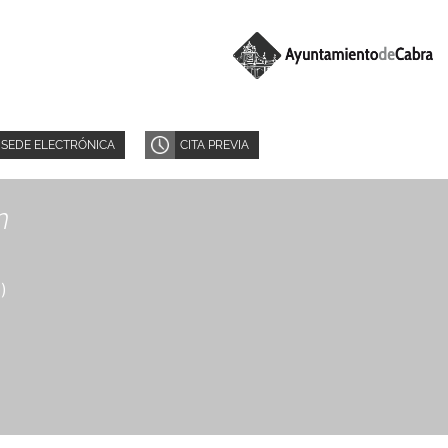
SEDE ELECTRÓNICA
CITA PREVIA
n
8
)