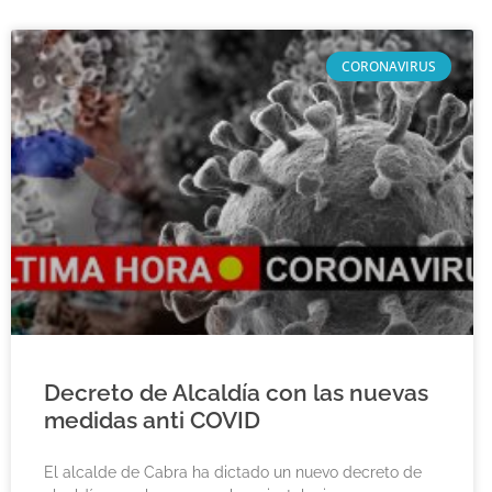
CORONAVIRUS
Decreto de Alcaldía con las nuevas
medidas anti COVID
El alcalde de Cabra ha dictado un nuevo decreto de