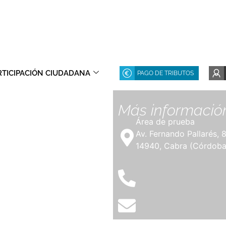
RTICIPACIÓN CIUDADANA
PAGO DE TRIBUTOS
Más informació
Área de prueba
Av. Fernando Pallarés, 
14940, Cabra (Córdoba