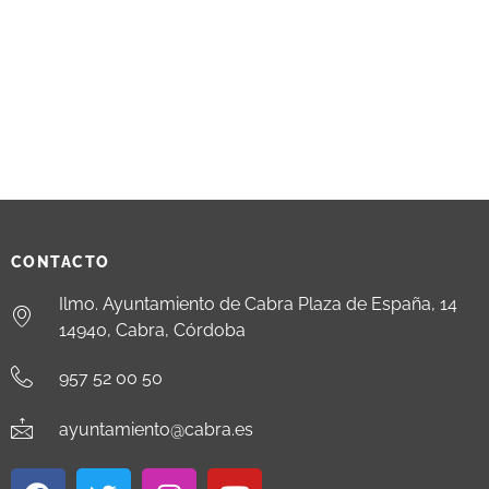
CONTACTO
Ilmo. Ayuntamiento de Cabra Plaza de España, 14
14940, Cabra, Córdoba
957 52 00 50
ayuntamiento@cabra.es