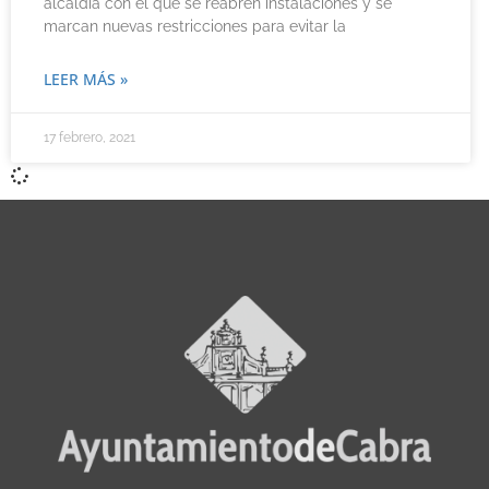
alcaldía con el que se reabren instalaciones y se
marcan nuevas restricciones para evitar la
LEER MÁS »
17 febrero, 2021