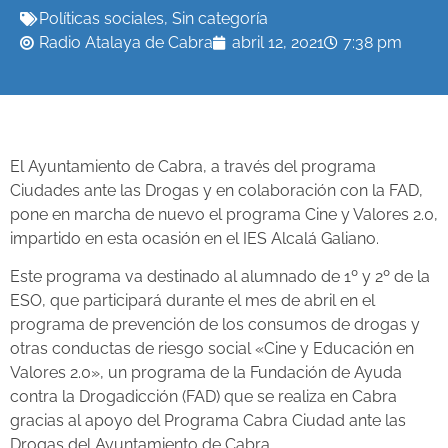
Políticas sociales
,
Sin categoría
Radio Atalaya de Cabra
abril 12, 2021
7:38 pm
El Ayuntamiento de Cabra, a través del programa
Ciudades ante las Drogas y en colaboración con la FAD,
pone en marcha de nuevo el programa Cine y Valores 2.0,
impartido en esta ocasión en el IES Alcalá Galiano.
Este programa va destinado al alumnado de 1º y 2º de la
ESO, que participará durante el mes de abril en el
programa de prevención de los consumos de drogas y
otras conductas de riesgo social «Cine y Educación en
Valores 2.0», un programa de la Fundación de Ayuda
contra la Drogadicción (FAD) que se realiza en Cabra
gracias al apoyo del Programa Cabra Ciudad ante las
Drogas del Ayuntamiento de Cabra.