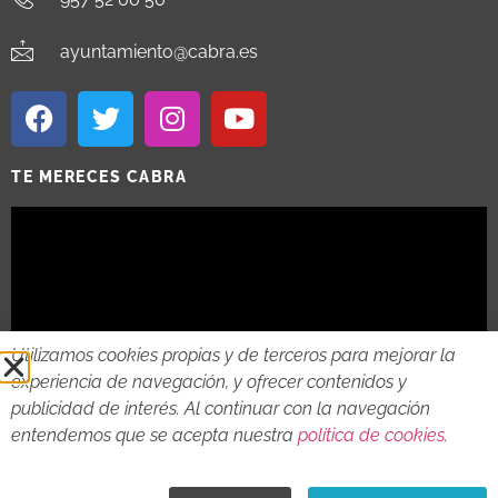
ayuntamiento@cabra.es
TE MERECES CABRA
Utilizamos cookies propias y de terceros para mejorar la
experiencia de navegación, y ofrecer contenidos y
publicidad de interés. Al continuar con la navegación
entendemos que se acepta nuestra
política de cookies
.
2018 - 2026 © AYTO DE CABRA
AVISO LEGAL
POLITICA DE PRIVACIDAD
POLITICA DE COOKIES