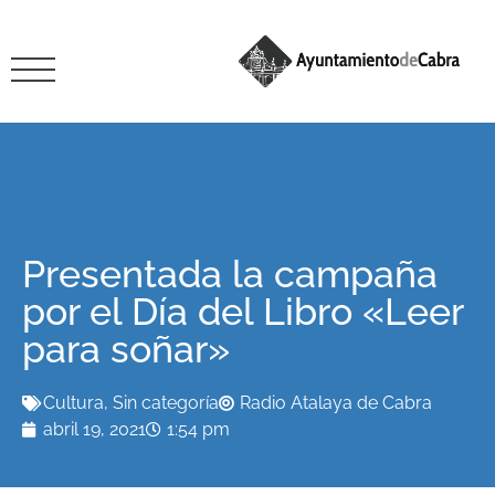
Presentada la campaña
por el Día del Libro «Leer
para soñar»
Cultura
,
Sin categoría
Radio Atalaya de Cabra
abril 19, 2021
1:54 pm