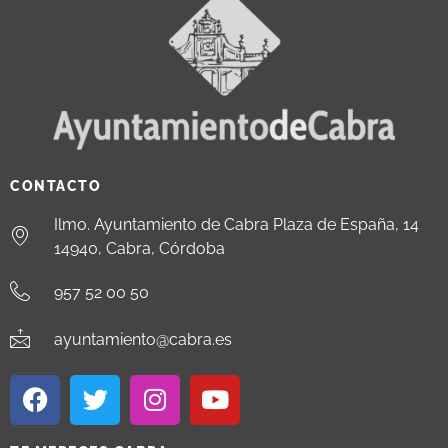
CONTACTO
Ilmo. Ayuntamiento de Cabra Plaza de España, 14
14940, Cabra, Córdoba
957 52 00 50
ayuntamiento@cabra.es