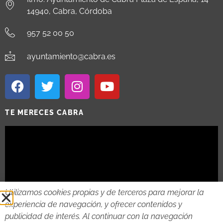
14940, Cabra, Córdoba
957 52 00 50
ayuntamiento@cabra.es
TE MERECES CABRA
Utilizamos cookies propias y de terceros para mejorar la
experiencia de navegación, y ofrecer contenidos y
publicidad de interés. Al continuar con la navegación