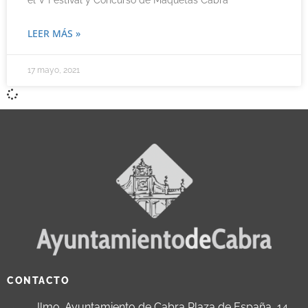
el V Festival y Concurso de Maquetas Cabra
LEER MÁS »
17 mayo, 2021
CONTACTO
Ilmo. Ayuntamiento de Cabra Plaza de España, 14