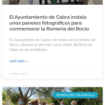
El Ayuntamiento de Cabra instala
unos paneles fotográficos para
conmemorar la Romería del Rocío
El Ayuntamiento de Cabra, con motivo de la romería del
Rocío, colabora un año más con la Hdad. del Rocío de
Cabra en las actividades
LEER MÁS »
17 mayo, 2021
PROMOCIÓN Y DESARROLLO