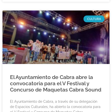
CULTURA
El Ayuntamiento de Cabra abre la
convocatoria para el V Festival y
Concurso de Maquetas Cabra Sound
El Ayuntamiento de Cabra, a través de su delegación
de Espacios Culturales, ha abierto la convocatoria para