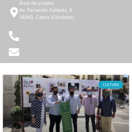
Área de prueba
Av. Fernando Pallarés, 8
14940, Cabra (Córdoba)
CULTURA