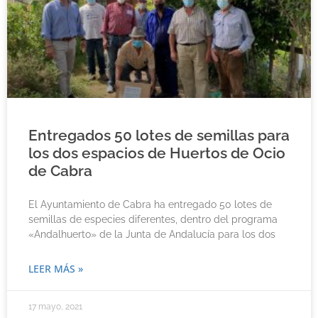
Entregados 50 lotes de semillas para
los dos espacios de Huertos de Ocio
de Cabra
El Ayuntamiento de Cabra ha entregado 50 lotes de
semillas de especies diferentes, dentro del programa
«Andalhuerto» de la Junta de Andalucía para los dos
LEER MÁS »
17 mayo, 2021