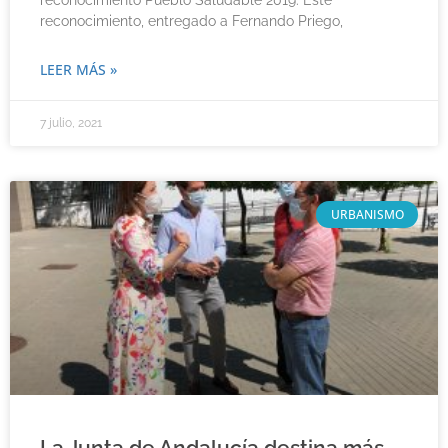
reconocimiento Pueblo Saludable 2019. Este
reconocimiento, entregado a Fernando Priego,
LEER MÁS »
7 julio, 2021
URBANISMO
La Junta de Andalucía destina más