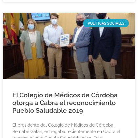
POLÍTICAS SOCIALES
El Colegio de Médicos de Córdoba
otorga a Cabra el reconocimiento
Pueblo Saludable 2019
El presidente del Colegio de Médicos de Córdoba,
Bernabé Galán, entregaba recientemente en Cabra el