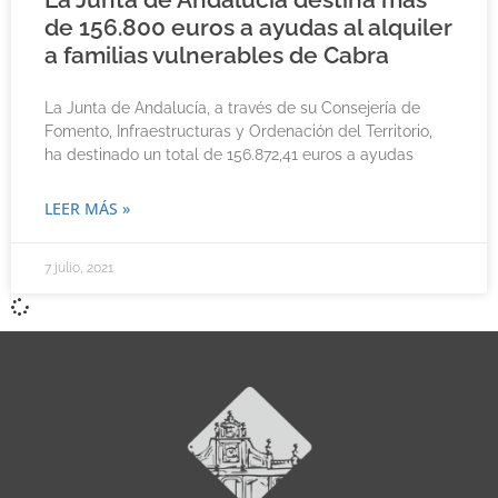
de 156.800 euros a ayudas al alquiler
a familias vulnerables de Cabra
La Junta de Andalucía, a través de su Consejería de
Fomento, Infraestructuras y Ordenación del Territorio,
ha destinado un total de 156.872,41 euros a ayudas
LEER MÁS »
7 julio, 2021