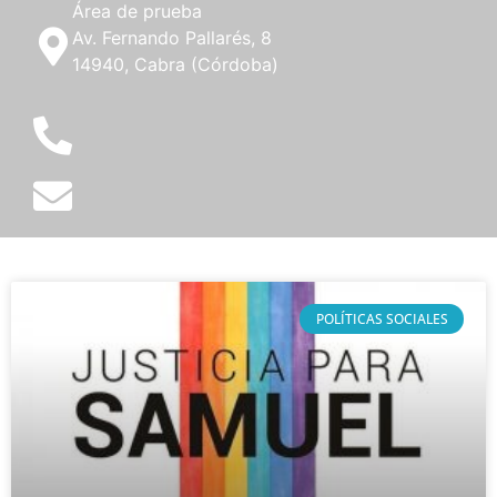
Área de prueba
Av. Fernando Pallarés, 8
14940, Cabra (Córdoba)
POLÍTICAS SOCIALES