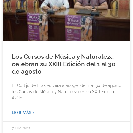
Los Cursos de Música y Naturaleza
celebran su XXIII Edición del 1 al 30
de agosto
El Cortijo de Frías volverá a acoger del 1 al 30 de agosto
los Cursos de Música y Naturaleza en su XXIII Edición.
Así lo
LEER MÁS »
7 julio, 2021